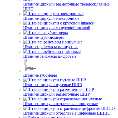
Штангенциркули разметочные твердосплавные
ШЦТ
Штангенциркули электронные
Штангенциркули с круговой шкалой
Штангенглубиномеры
Штангенрейсмасы нониусные
Штангенрейсмасы цифровые
Штангензубомеры
Штангенциркули путевые ПШВ
Штангенциркули разметочные ШЦР
Штангенциркули отраслевые нониусные
Штангенциркули отраслевые цифровые ШЦЦО