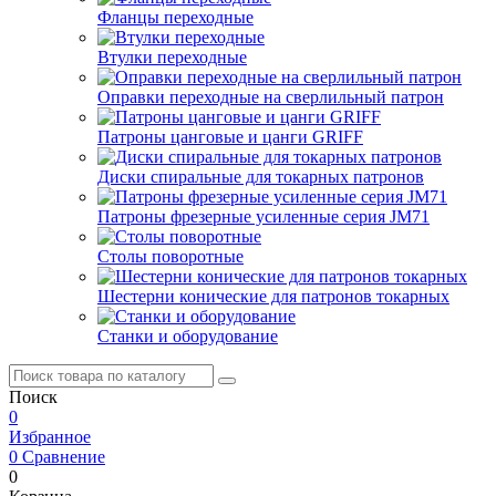
Фланцы переходные
Втулки переходные
Оправки переходные на сверлильный патрон
Патроны цанговые и цанги GRIFF
Диски спиральные для токарных патронов
Патроны фрезерные усиленные серия JM71
Столы поворотные
Шестерни конические для патронов токарных
Станки и оборудование
Поиск
0
Избранное
0
Сравнение
0