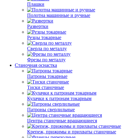
Плашки
Полотна машинные и ручные
Развертки
Резцы токарные
Сверла по металлу
Фрезы по металлу
Станочная оснастка
Патроны токарные
Тиски станочные
Кулачки к патронам токарным
Патроны сверлильные
Центра станочные вращающиеся
Крепеж, прижимы и прихваты станочные