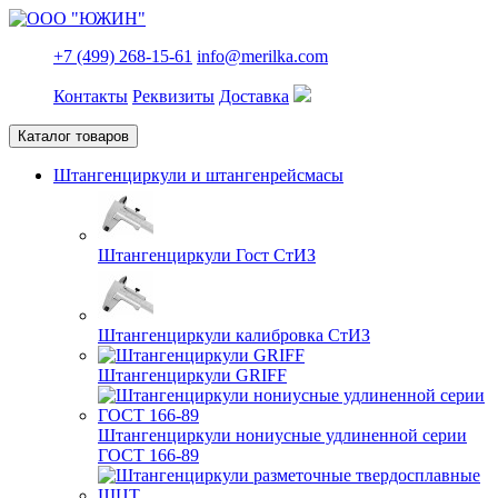
+7 (499) 268-15-61
info@merilka.com
Контакты
Реквизиты
Доставка
Каталог товаров
Штангенциркули и штангенрейсмасы
Штангенциркули Гост СтИЗ
Штангенциркули калибровка СтИЗ
Штангенциркули GRIFF
Штангенциркули нониусные удлиненной серии
ГОСТ 166-89