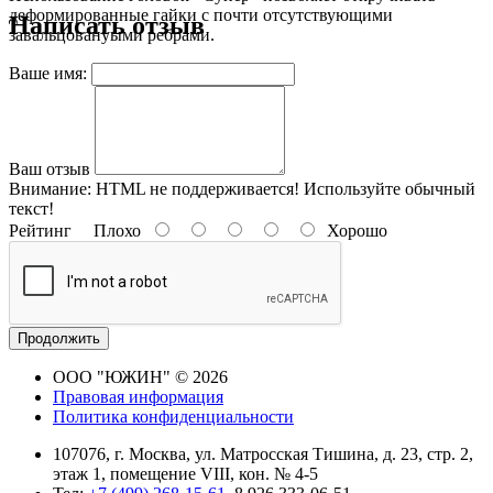
деформированные гайки с почти отсутствующими
Написать отзыв
завальцованyыми ребрами.
Ваше имя:
Ваш отзыв
Внимание:
HTML не поддерживается! Используйте обычный
текст!
Рейтинг
Плохо
Хорошо
Продолжить
ООО "ЮЖИН" © 2026
Правовая информация
Политика конфиденциальности
107076, г. Москва, ул. Матросская Тишина, д. 23, стр. 2,
этаж 1, помещение VIII, кон. № 4-5