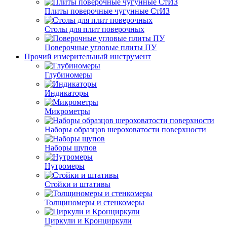
Плиты поверочные чугунные СтИЗ
Столы для плит поверочных
Поверочные угловые плиты ПУ
Прочий измерительный инструмент
Глубиномеры
Индикаторы
Микрометры
Наборы образцов шероховатости поверхности
Наборы щупов
Нутромеры
Стойки и штативы
Толщиномеры и стенкомеры
Циркули и Кронциркули