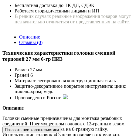
Бесплатная доставка до ТК ДЛ, СДЭК
Работаем с юридическими лицами и ИП
В редких случаях реальные изображения товаров могут
незначительно отличаться от представленных на сайте.
Описание
Отзывы (0)
Технические характеристики головки сменной
торцовой 27 мм 6-гр НИЗ
Размер 27 мм
Граней 6
Материал: легированная конструкционная сталь
Защитно-декоративное покрытие инструмента: цинк;
никель-хром; медь
Произведено в России
Описание
Головки сменные предназначены для монтажа резьбовых
соединений. Преимуществом головок с 12-гранным зевом
является облегченная посадка на 6-гранную гайку.
Показать все характеристики
Использование головок «Супер» позволяет откручивать