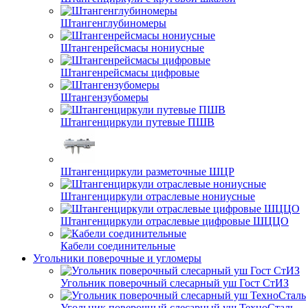
Штангенглубиномеры
Штангенрейсмасы нониусные
Штангенрейсмасы цифровые
Штангензубомеры
Штангенциркули путевые ПШВ
Штангенциркули разметочные ШЦР
Штангенциркули отраслевые нониусные
Штангенциркули отраслевые цифровые ШЦЦО
Кабели соединительные
Угольники поверочные и угломеры
Угольник поверочный слесарный уш Гост СтИЗ
Угольник поверочный слесарный уш ТехноСталь