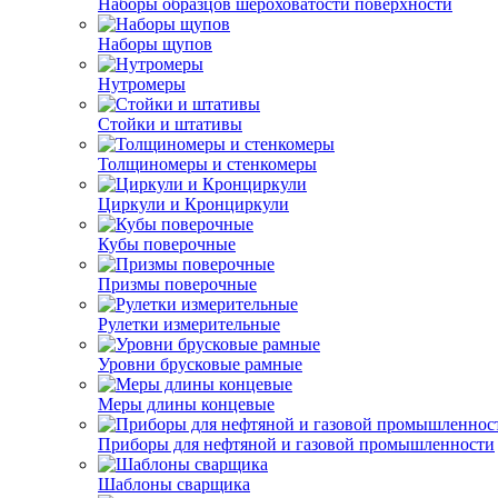
Наборы образцов шероховатости поверхности
Наборы щупов
Нутромеры
Стойки и штативы
Толщиномеры и стенкомеры
Циркули и Кронциркули
Кубы поверочные
Призмы поверочные
Рулетки измерительные
Уровни брусковые рамные
Меры длины концевые
Приборы для нефтяной и газовой промышленности
Шаблоны сварщика