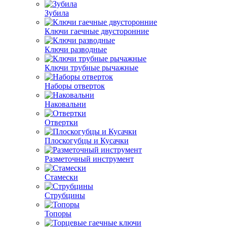
Зубила
Ключи гаечные двусторонние
Ключи разводные
Ключи трубные рычажные
Наборы отверток
Наковальни
Отвертки
Плоскогубцы и Кусачки
Разметочный инструмент
Стамески
Струбцины
Топоры