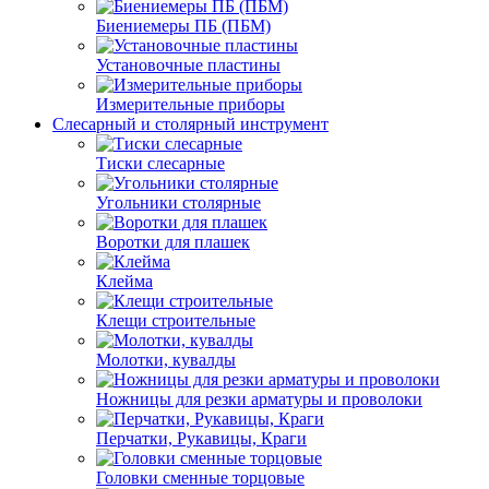
Биениемеры ПБ (ПБМ)
Установочные пластины
Измерительные приборы
Слесарный и столярный инструмент
Тиски слесарные
Угольники столярные
Воротки для плашек
Клейма
Клещи строительные
Молотки, кувалды
Ножницы для резки арматуры и проволоки
Перчатки, Рукавицы, Краги
Головки сменные торцовые