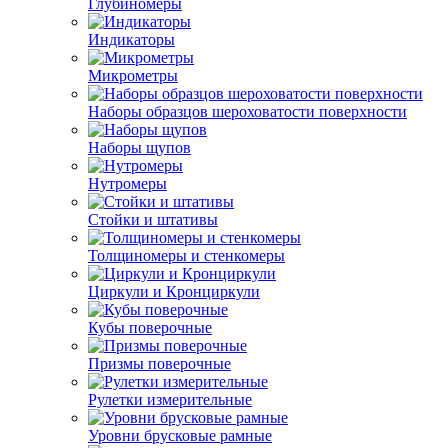
Глубиномеры
Индикаторы
Микрометры
Наборы образцов шероховатости поверхности
Наборы щупов
Нутромеры
Стойки и штативы
Толщиномеры и стенкомеры
Циркули и Кронциркули
Кубы поверочные
Призмы поверочные
Рулетки измерительные
Уровни брусковые рамные