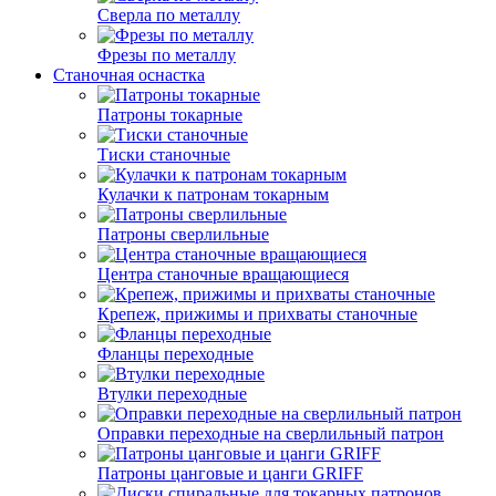
Сверла по металлу
Фрезы по металлу
Станочная оснастка
Патроны токарные
Тиски станочные
Кулачки к патронам токарным
Патроны сверлильные
Центра станочные вращающиеся
Крепеж, прижимы и прихваты станочные
Фланцы переходные
Втулки переходные
Оправки переходные на сверлильный патрон
Патроны цанговые и цанги GRIFF