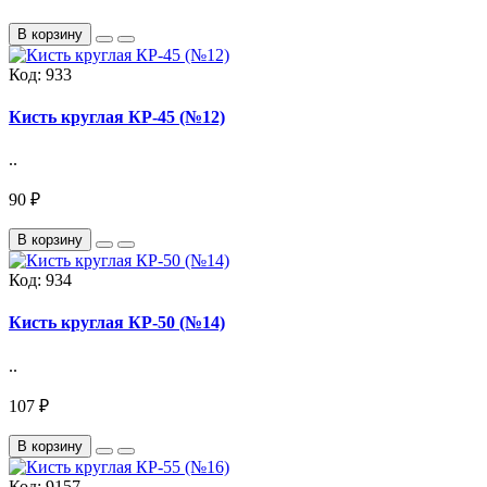
В корзину
Код:
933
Кисть круглая КР-45 (№12)
..
90 ₽
В корзину
Код:
934
Кисть круглая КР-50 (№14)
..
107 ₽
В корзину
Код:
9157