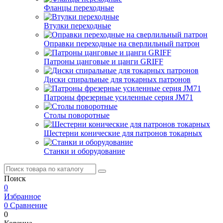
Фланцы переходные
Втулки переходные
Оправки переходные на сверлильный патрон
Патроны цанговые и цанги GRIFF
Диски спиральные для токарных патронов
Патроны фрезерные усиленные серия JM71
Столы поворотные
Шестерни конические для патронов токарных
Станки и оборудование
Поиск
0
Избранное
0
Сравнение
0