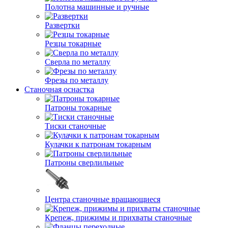
Полотна машинные и ручные
Развертки
Резцы токарные
Сверла по металлу
Фрезы по металлу
Станочная оснастка
Патроны токарные
Тиски станочные
Кулачки к патронам токарным
Патроны сверлильные
Центра станочные вращающиеся
Крепеж, прижимы и прихваты станочные