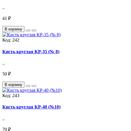
..
41 ₽
В корзину
Код:
242
Кисть круглая КР-35 (№ 8)
..
50 ₽
В корзину
Код:
243
Кисть круглая КР-40 (№10)
..
70 ₽