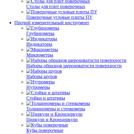
Столы для плит поверочных
Поверочные угловые плиты ПУ
Прочий измерительный инструмент
Глубиномеры
Индикаторы
Микрометры
Наборы образцов шероховатости поверхности
Наборы щупов
Нутромеры
Стойки и штативы
Толщиномеры и стенкомеры
Циркули и Кронциркули
Кубы поверочные