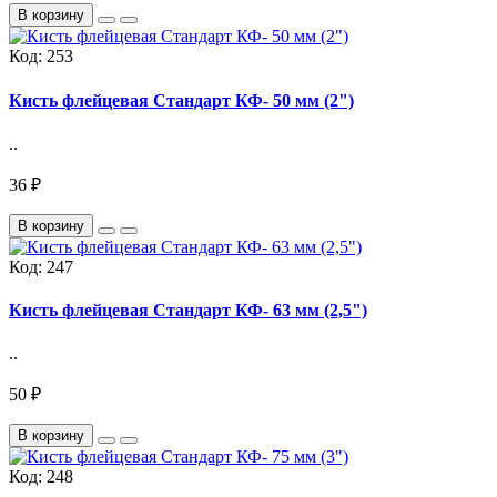
В корзину
Код:
253
Кисть флейцевая Стандарт КФ- 50 мм (2")
..
36 ₽
В корзину
Код:
247
Кисть флейцевая Стандарт КФ- 63 мм (2,5")
..
50 ₽
В корзину
Код:
248