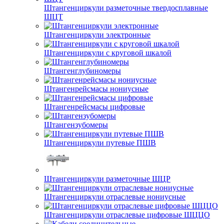
Штангенциркули разметочные твердосплавные
ШЦТ
Штангенциркули электронные
Штангенциркули с круговой шкалой
Штангенглубиномеры
Штангенрейсмасы нониусные
Штангенрейсмасы цифровые
Штангензубомеры
Штангенциркули путевые ПШВ
Штангенциркули разметочные ШЦР
Штангенциркули отраслевые нониусные
Штангенциркули отраслевые цифровые ШЦЦО