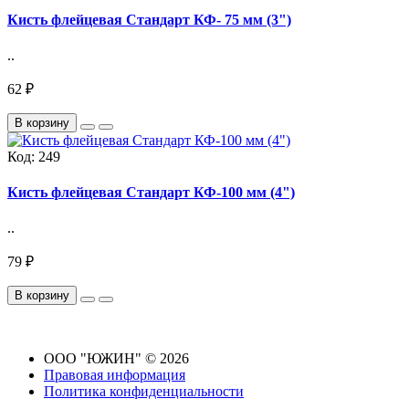
Кисть флейцевая Стандарт КФ- 75 мм (3")
..
62 ₽
В корзину
Код:
249
Кисть флейцевая Стандарт КФ-100 мм (4")
..
79 ₽
В корзину
ООО "ЮЖИН" © 2026
Правовая информация
Политика конфиденциальности