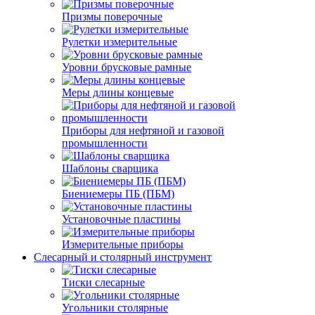
Призмы поверочные
Рулетки измерительные
Уровни брусковые рамные
Меры длины концевые
Приборы для нефтяной и газовой
промышленности
Шаблоны сварщика
Биениемеры ПБ (ПБМ)
Установочные пластины
Измерительные приборы
Слесарный и столярный инструмент
Тиски слесарные
Угольники столярные