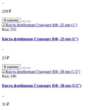
..
229 ₽
В корзину
Код:
252
Кисть флейцевая Стандарт КФ- 25 мм (1")
..
23 ₽
В корзину
Код:
246
Кисть флейцевая Стандарт КФ- 38 мм (1,5")
..
31 ₽