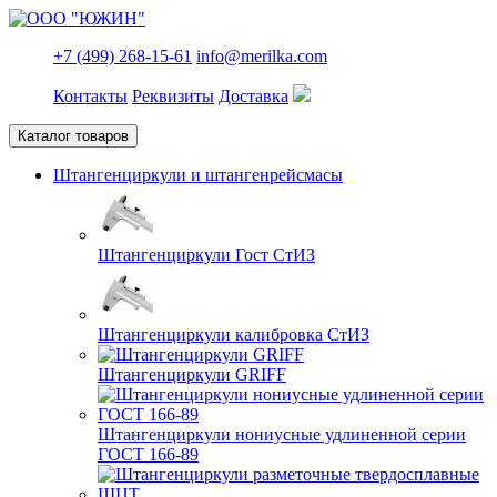
+7 (499) 268-15-61
info@merilka.com
Контакты
Реквизиты
Доставка
Каталог товаров
Штангенциркули и штангенрейсмасы
Штангенциркули Гост СтИЗ
Штангенциркули калибровка СтИЗ
Штангенциркули GRIFF
Штангенциркули нониусные удлиненной серии
ГОСТ 166-89