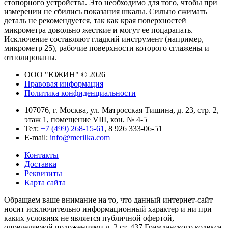
стопорного устройства. Это необходимо для того, чтобы при
измерении не сбились показания шкалы. Сильно сжимать
деталь не рекомендуется, так как края поверхностей
микрометра довольно жесткие и могут ее поцарапать.
Исключение составляют гладкий инструмент (например,
микрометр 25), рабочие поверхности которого сглажены и
отполированы.
ООО "ЮЖИН" © 2026
Правовая информация
Политика конфиденциальности
107076, г. Москва, ул. Матросская Тишина, д. 23, стр. 2,
этаж 1, помещение VIII, кон. № 4-5
Тел:
+7 (499) 268-15-61
, 8 926 333-06-51
E-mail:
info@merilka.com
Контакты
Доставка
Реквизиты
Карта сайта
Обращаем ваше внимание на то, что данный интернет-сайт
носит исключительно информационный характер и ни при
каких условиях не является публичной офертой,
определяемой положениями ч. 2 ст. 437 Гражданского кодекса