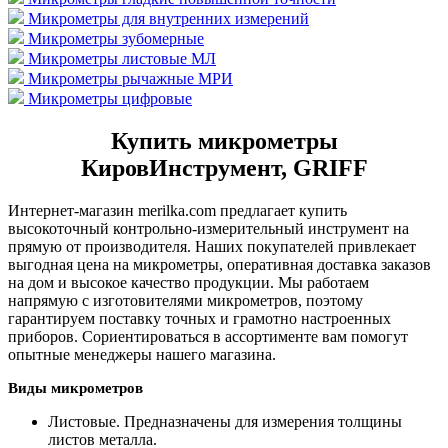
Микрометры для внутренних измерений
Микрометры зубомерные
Микрометры листовые МЛ
Микрометры рычажные МРИ
Микрометры цифровые
Купить микрометры
КировИнструмент, GRIFF
Интернет-магазин merilka.com предлагает купить
высокоточный контрольно-измерительный инструмент на
прямую от производителя. Наших покупателей привлекает
выгодная цена на микрометры, оперативная доставка заказов
на дом и высокое качество продукции. Мы работаем
напрямую с изготовителями микрометров, поэтому
гарантируем поставку точных и грамотно настроенных
приборов. Сориентироваться в ассортименте вам помогут
опытные менеджеры нашего магазина.
Виды микрометров
Листовые. Предназначены для измерения толщины
листов металла.