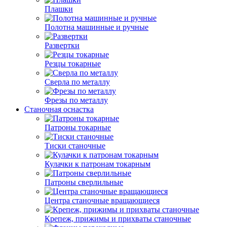
Плашки
Полотна машинные и ручные
Развертки
Резцы токарные
Сверла по металлу
Фрезы по металлу
Станочная оснастка
Патроны токарные
Тиски станочные
Кулачки к патронам токарным
Патроны сверлильные
Центра станочные вращающиеся
Крепеж, прижимы и прихваты станочные