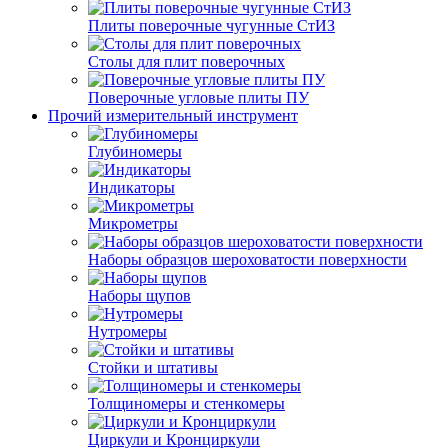
Плиты поверочные чугунные СтИЗ
Столы для плит поверочных
Поверочные угловые плиты ПУ
Прочий измерительный инструмент
Глубиномеры
Индикаторы
Микрометры
Наборы образцов шероховатости поверхности
Наборы щупов
Нутромеры
Стойки и штативы
Толщиномеры и стенкомеры
Циркули и Кронциркули