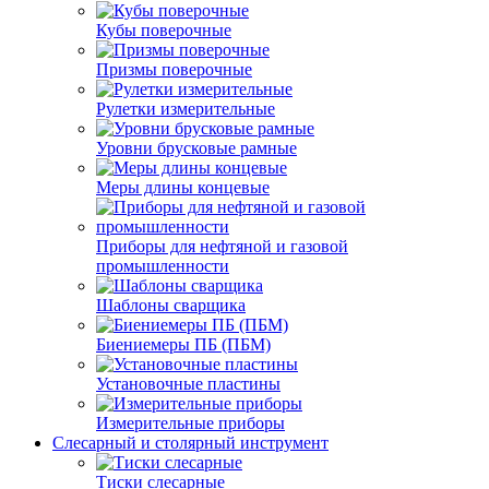
Кубы поверочные
Призмы поверочные
Рулетки измерительные
Уровни брусковые рамные
Меры длины концевые
Приборы для нефтяной и газовой
промышленности
Шаблоны сварщика
Биениемеры ПБ (ПБМ)
Установочные пластины
Измерительные приборы
Слесарный и столярный инструмент
Тиски слесарные