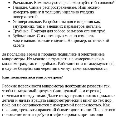
Рычажные. Комплектуются рычажно-зубчатой головкой.
Гладкие. Самые распространенные. Ими можно
измерять длину и толщину идеально гладких
поверхностей.
Универсальные. Разработаны для измерения как
внутренних, так и внешних параметров деталей.
Трубные. Подходя для забора размеров стенок труб.
Зубомерные. С их помощью можно измерять
максимально тонкие изделия. Например, оптический
кабель.
За последнее время в продаже появились и электронные
микрометры. Их можно настраивать на измерение как в
миллиметрах, так и в дюймах. Работают они от аккумулятора,
в случае бездействия через пять минут сами выключаются.
Как пользоваться микрометром?
Рабочие поверхности микрометра необходимо развести так,
чтобы измеряемый предмет (или нужный вам отрезок)
помещался между ними. Далее пятку нужно плотно прижать к
детали и начать вращать микрометрический винт до тех пор,
пока он не соприкоснется с измеряемой поверхностью. Как
правило, трех-пяти вращений бывает достаточно. После этого
положение винта требуется зафиксировать при помощи