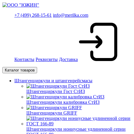
+7 (499) 268-15-61
info@merilka.com
Контакты
Реквизиты
Доставка
Каталог товаров
Штангенциркули и штангенрейсмасы
Штангенциркули Гост СтИЗ
Штангенциркули калибровка СтИЗ
Штангенциркули GRIFF
Штангенциркули нониусные удлиненной серии