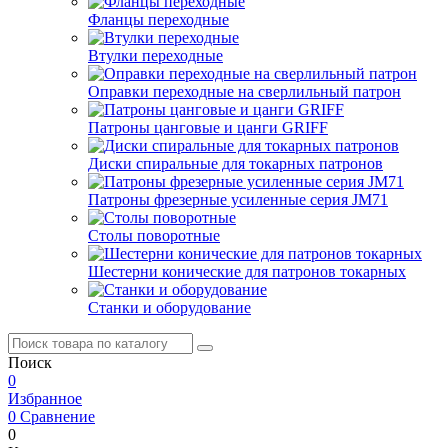
Фланцы переходные
Втулки переходные
Оправки переходные на сверлильный патрон
Патроны цанговые и цанги GRIFF
Диски спиральные для токарных патронов
Патроны фрезерные усиленные серия JM71
Столы поворотные
Шестерни конические для патронов токарных
Станки и оборудование
Поиск
0
Избранное
0
Сравнение
0