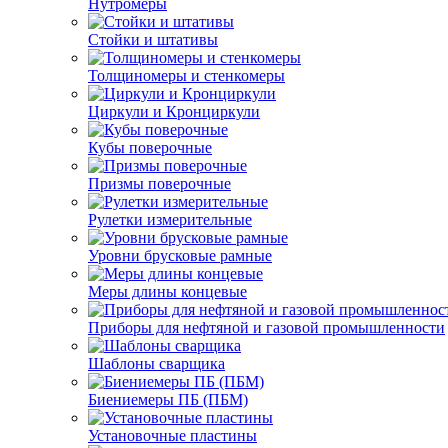
Нутромеры
Стойки и штативы
Толщиномеры и стенкомеры
Циркули и Кронциркули
Кубы поверочные
Призмы поверочные
Рулетки измерительные
Уровни брусковые рамные
Меры длины концевые
Приборы для нефтяной и газовой промышленности
Шаблоны сварщика
Биениемеры ПБ (ПБМ)
Установочные пластины