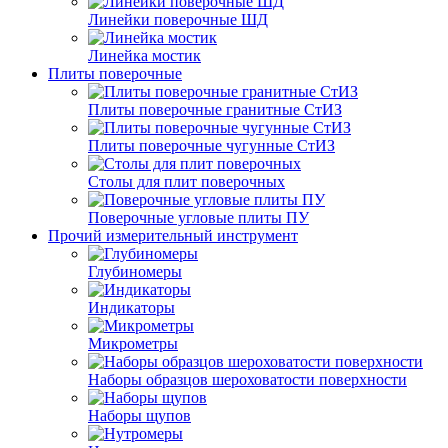
Линейки поверочные ШД
Линейка мостик
Плиты поверочные
Плиты поверочные гранитные СтИЗ
Плиты поверочные чугунные СтИЗ
Столы для плит поверочных
Поверочные угловые плиты ПУ
Прочий измерительный инструмент
Глубиномеры
Индикаторы
Микрометры
Наборы образцов шероховатости поверхности
Наборы щупов