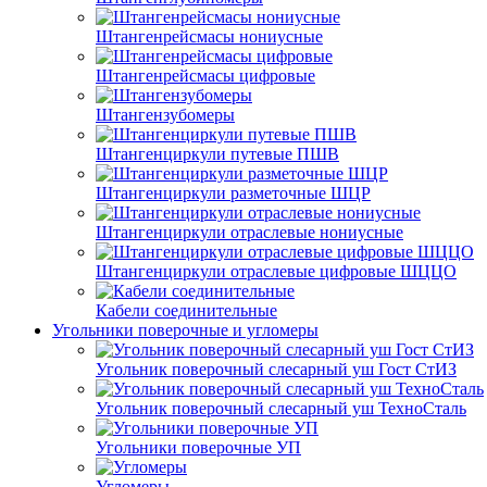
Штангенрейсмасы нониусные
Штангенрейсмасы цифровые
Штангензубомеры
Штангенциркули путевые ПШВ
Штангенциркули разметочные ШЦР
Штангенциркули отраслевые нониусные
Штангенциркули отраслевые цифровые ШЦЦО
Кабели соединительные
Угольники поверочные и угломеры
Угольник поверочный слесарный уш Гост СтИЗ
Угольник поверочный слесарный уш ТехноСталь
Угольники поверочные УП
Угломеры