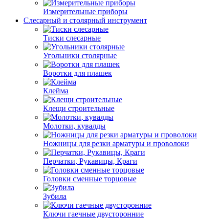
Измерительные приборы
Слесарный и столярный инструмент
Тиски слесарные
Угольники столярные
Воротки для плашек
Клейма
Клещи строительные
Молотки, кувалды
Ножницы для резки арматуры и проволоки
Перчатки, Рукавицы, Краги
Головки сменные торцовые
Зубила
Ключи гаечные двусторонние