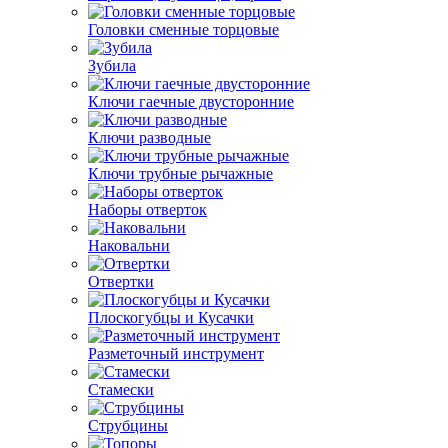
Головки сменные торцовые
Зубила
Ключи гаечные двусторонние
Ключи разводные
Ключи трубные рычажные
Наборы отверток
Наковальни
Отвертки
Плоскогубцы и Кусачки
Разметочный инструмент
Стамески
Струбцины