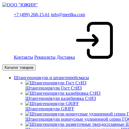
+7 (499) 268-15-61
info@merilka.com
Контакты
Реквизиты
Доставка
Каталог товаров
Штангенциркули и штангенрейсмасы
Штангенциркули Гост СтИЗ
Штангенциркули калибровка СтИЗ
Штангенциркули GRIFF
Штангенциркули нониусные удлиненной серии ГО