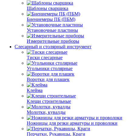
Шаблоны сварщика
Биениемеры ПБ (ПБМ)
Установочные пластины
Измерительные приборы
Слесарный и столярный инструмент
Тиски слесарные
Угольники столярные
Воротки для плашек
Клейма
Клещи строительные
Молотки, кувалды
Ножницы для резки арматуры и проволоки
Перчатки, Рукавицы, Краги