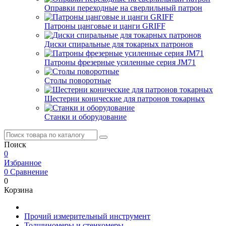
Оправки переходные на сверлильный патрон
Патроны цанговые и цанги GRIFF
Диски спиральные для токарных патронов
Патроны фрезерные усиленные серия JM71
Столы поворотные
Шестерни конические для патронов токарных
Станки и оборудование
Поиск
0
Избранное
0
Сравнение
0
Корзина
Прочий измерительный инструмент
Толщиномеры и стенкомеры