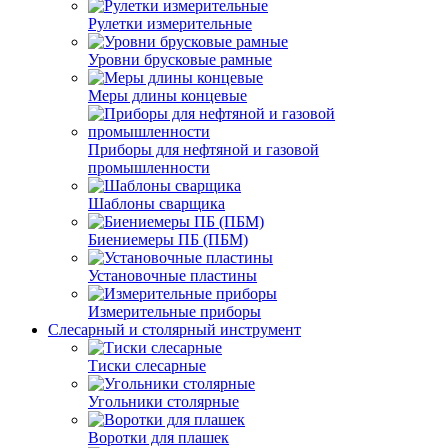
Рулетки измерительные
Уровни брусковые рамные
Меры длины концевые
Приборы для нефтяной и газовой
промышленности
Шаблоны сварщика
Биениемеры ПБ (ПБМ)
Установочные пластины
Измерительные приборы
Слесарный и столярный инструмент
Тиски слесарные
Угольники столярные
Воротки для плашек