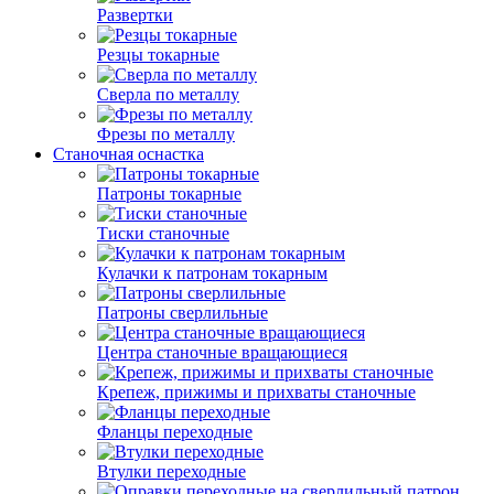
Развертки
Резцы токарные
Сверла по металлу
Фрезы по металлу
Станочная оснастка
Патроны токарные
Тиски станочные
Кулачки к патронам токарным
Патроны сверлильные
Центра станочные вращающиеся
Крепеж, прижимы и прихваты станочные
Фланцы переходные
Втулки переходные