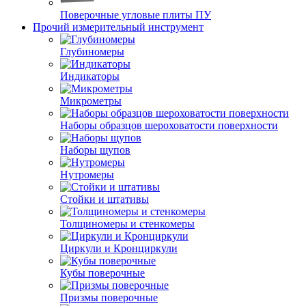
Поверочные угловые плиты ПУ
Прочий измерительный инструмент
Глубиномеры
Индикаторы
Микрометры
Наборы образцов шероховатости поверхности
Наборы щупов
Нутромеры
Стойки и штативы
Толщиномеры и стенкомеры
Циркули и Кронциркули
Кубы поверочные
Призмы поверочные