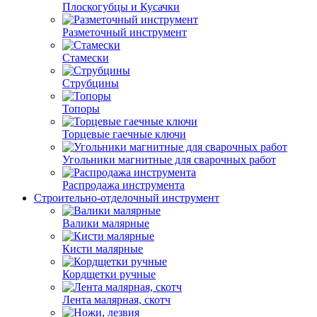
Плоскогубцы и Кусачки
Разметочный инструмент
Стамески
Струбцины
Топоры
Торцевые гаечные ключи
Угольники магнитные для сварочных работ
Распродажа инструмента
Строительно-отделочный инструмент
Валики малярные
Кисти малярные
Кордщетки ручные
Лента малярная, скотч