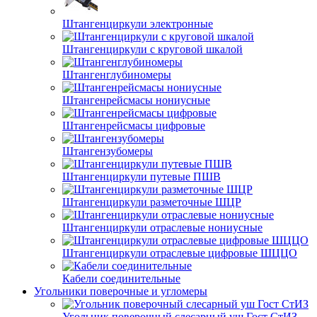
Штангенциркули электронные
Штангенциркули с круговой шкалой
Штангенглубиномеры
Штангенрейсмасы нониусные
Штангенрейсмасы цифровые
Штангензубомеры
Штангенциркули путевые ПШВ
Штангенциркули разметочные ШЦР
Штангенциркули отраслевые нониусные
Штангенциркули отраслевые цифровые ШЦЦО
Кабели соединительные
Угольники поверочные и угломеры
Угольник поверочный слесарный уш Гост СтИЗ