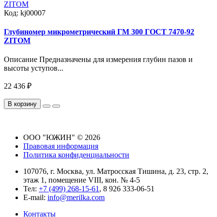
Код:
kj00007
Глубиномер микрометрический ГМ 300 ГОСТ 7470-92
ZITOM
Описание Предназначены для измерения глубин пазов и
высоты уступов...
22 436 ₽
В корзину
ООО "ЮЖИН" © 2026
Правовая информация
Политика конфиденциальности
107076, г. Москва, ул. Матросская Тишина, д. 23, стр. 2,
этаж 1, помещение VIII, кон. № 4-5
Тел:
+7 (499) 268-15-61
, 8 926 333-06-51
E-mail:
info@merilka.com
Контакты