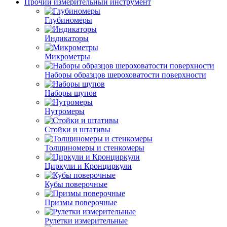
Прочий измерительный инструмент
Глубиномеры
Индикаторы
Микрометры
Наборы образцов шероховатости поверхности
Наборы щупов
Нутромеры
Стойки и штативы
Толщиномеры и стенкомеры
Циркули и Кронциркули
Кубы поверочные
Призмы поверочные
Рулетки измерительные