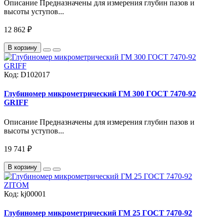
Описание Предназначены для измерения глубин пазов и
высоты уступов...
12 862 ₽
В корзину
Код:
D102017
Глубиномер микрометрический ГМ 300 ГОСТ 7470-92
GRIFF
Описание Предназначены для измерения глубин пазов и
высоты уступов...
19 741 ₽
В корзину
Код:
kj00001
Глубиномер микрометрический ГМ 25 ГОСТ 7470-92