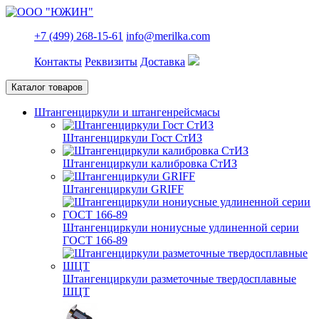
+7 (499) 268-15-61
info@merilka.com
Контакты
Реквизиты
Доставка
Каталог товаров
Штангенциркули и штангенрейсмасы
Штангенциркули Гост СтИЗ
Штангенциркули калибровка СтИЗ
Штангенциркули GRIFF
Штангенциркули нониусные удлиненной серии
ГОСТ 166-89
Штангенциркули разметочные твердосплавные
ШЦТ