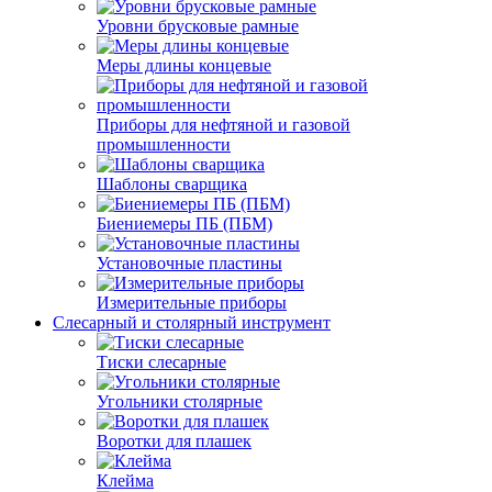
Уровни брусковые рамные
Меры длины концевые
Приборы для нефтяной и газовой
промышленности
Шаблоны сварщика
Биениемеры ПБ (ПБМ)
Установочные пластины
Измерительные приборы
Слесарный и столярный инструмент
Тиски слесарные
Угольники столярные
Воротки для плашек
Клейма