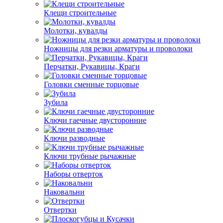
Клещи строительные
Молотки, кувалды
Ножницы для резки арматуры и проволоки
Перчатки, Рукавицы, Краги
Головки сменные торцовые
Зубила
Ключи гаечные двусторонние
Ключи разводные
Ключи трубные рычажные
Наборы отверток
Наковальни
Отвертки