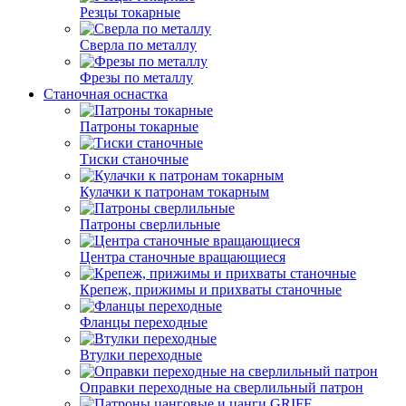
Резцы токарные
Сверла по металлу
Фрезы по металлу
Станочная оснастка
Патроны токарные
Тиски станочные
Кулачки к патронам токарным
Патроны сверлильные
Центра станочные вращающиеся
Крепеж, прижимы и прихваты станочные
Фланцы переходные
Втулки переходные
Оправки переходные на сверлильный патрон