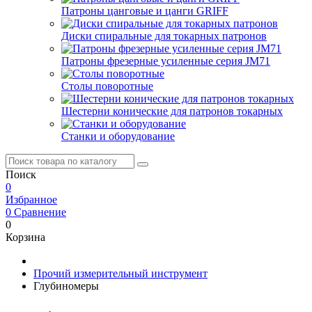
Патроны цанговые и цанги GRIFF
Диски спиральные для токарных патронов
Патроны фрезерные усиленные серия JM71
Столы поворотные
Шестерни конические для патронов токарных
Станки и оборудование
Поиск
0
Избранное
0
Сравнение
0
Корзина
Прочий измерительный инструмент
Глубиномеры