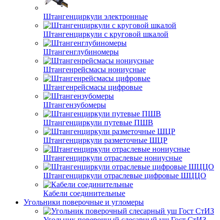
Штангенциркули электронные
Штангенциркули с круговой шкалой
Штангенглубиномеры
Штангенрейсмасы нониусные
Штангенрейсмасы цифровые
Штангензубомеры
Штангенциркули путевые ПШВ
Штангенциркули разметочные ШЦР
Штангенциркули отраслевые нониусные
Штангенциркули отраслевые цифровые ШЦЦО
Кабели соединительные
Угольники поверочные и угломеры
Угольник поверочный слесарный уш Гост СтИЗ