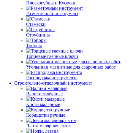
Плоскогубцы и Кусачки
Разметочный инструмент
Стамески
Струбцины
Топоры
Торцевые гаечные ключи
Угольники магнитные для сварочных работ
Распродажа инструмента
Строительно-отделочный инструмент
Валики малярные
Кисти малярные
Кордщетки ручные
Лента малярная, скотч