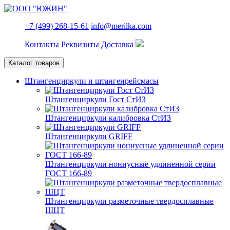
+7 (499) 268-15-61
info@merilka.com
Контакты
Реквизиты
Доставка
Каталог товаров
Штангенциркули и штангенрейсмасы
Штангенциркули Гост СтИЗ
Штангенциркули калибровка СтИЗ
Штангенциркули GRIFF
Штангенциркули нониусные удлиненной серии
ГОСТ 166-89
Штангенциркули разметочные твердосплавные
ШЦТ