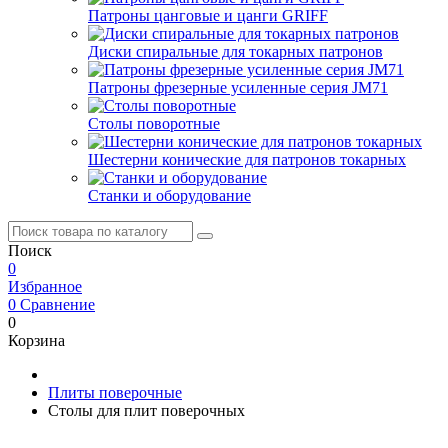
Патроны цанговые и цанги GRIFF
Диски спиральные для токарных патронов
Патроны фрезерные усиленные серия JM71
Столы поворотные
Шестерни конические для патронов токарных
Станки и оборудование
Поиск
0
Избранное
0
Сравнение
0
Корзина
Плиты поверочные
Столы для плит поверочных