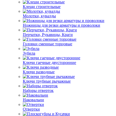
Клещи строительные
Молотки, кувалды
Ножницы для резки арматуры и проволоки
Перчатки, Рукавицы, Краги
Головки сменные торцовые
Зубила
Ключи гаечные двусторонние
Ключи разводные
Ключи трубные рычажные
Наборы отверток
Наковальни
Отвертки