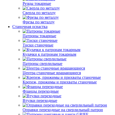
Резцы токарные
Сверла по металлу
Фрезы по металлу
Станочная оснастка
Патроны токарные
Тиски станочные
Кулачки к патронам токарным
Патроны сверлильные
Центра станочные вращающиеся
Крепеж, прижимы и прихваты станочные
Фланцы переходные
Втулки переходные
Оправки переходные на сверлильный патрон