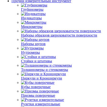
Прочий измерительный инструмент
Глубиномеры
Индикаторы
Микрометры
Наборы образцов шероховатости поверхности
Наборы щупов
Нутромеры
Стойки и штативы
Толщиномеры и стенкомеры
Циркули и Кронциркули
Кубы поверочные
Призмы поверочные
Рулетки измерительные