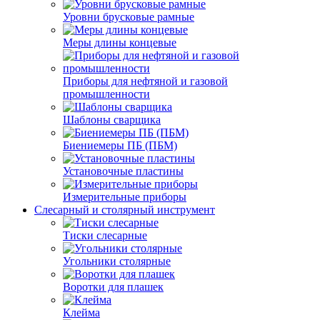
Уровни брусковые рамные
Меры длины концевые
Приборы для нефтяной и газовой
промышленности
Шаблоны сварщика
Биениемеры ПБ (ПБМ)
Установочные пластины
Измерительные приборы
Слесарный и столярный инструмент
Тиски слесарные
Угольники столярные
Воротки для плашек
Клейма