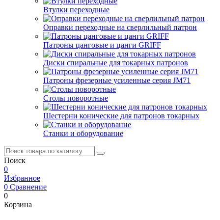
Втулки переходные
Оправки переходные на сверлильный патрон
Патроны цанговые и цанги GRIFF
Диски спиральные для токарных патронов
Патроны фрезерные усиленные серия JM71
Столы поворотные
Шестерни конические для патронов токарных
Станки и оборудование
Поиск
0
Избранное
0
Сравнение
0
Корзина