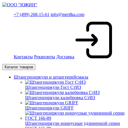
+7 (499) 268-15-61
info@merilka.com
Контакты
Реквизиты
Доставка
Каталог товаров
Штангенциркули и штангенрейсмасы
Штангенциркули Гост СтИЗ
Штангенциркули калибровка СтИЗ
Штангенциркули GRIFF
Штангенциркули нониусные удлиненной серии