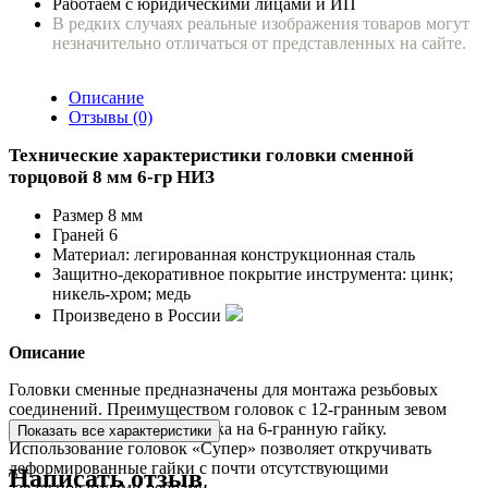
Работаем с юридическими лицами и ИП
В редких случаях реальные изображения товаров могут
незначительно отличаться от представленных на сайте.
Описание
Отзывы (0)
Технические характеристики головки сменной
торцовой 8 мм 6-гр НИЗ
Размер 8 мм
Граней 6
Материал: легированная конструкционная сталь
Защитно-декоративное покрытие инструмента: цинк;
никель-хром; медь
Произведено в России
Описание
Головки сменные предназначены для монтажа резьбовых
соединений. Преимуществом головок с 12-гранным зевом
является облегченная посадка на 6-гранную гайку.
Показать все характеристики
Использование головок «Супер» позволяет откручивать
деформированные гайки с почти отсутствующими
Написать отзыв
завальцованyыми ребрами.