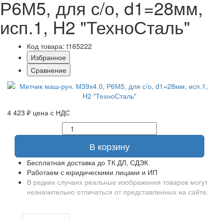
Р6М5, для с/о, d1=28мм,
исп.1, H2 "ТехноСталь"
Код товара: t165222
Избранное
Сравнение
4 423 ₽
цена с НДС
В корзину
Бесплатная доставка до ТК ДЛ, СДЭК
Работаем с юридическими лицами и ИП
В редких случаях реальные изображения товаров могут
незначительно отличаться от представленных на сайте.