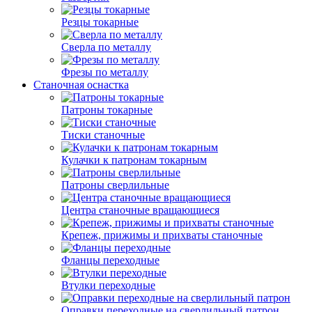
Резцы токарные
Сверла по металлу
Фрезы по металлу
Станочная оснастка
Патроны токарные
Тиски станочные
Кулачки к патронам токарным
Патроны сверлильные
Центра станочные вращающиеся
Крепеж, прижимы и прихваты станочные
Фланцы переходные
Втулки переходные
Оправки переходные на сверлильный патрон