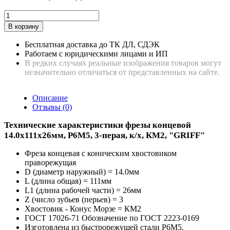
В корзину
Бесплатная доставка до ТК ДЛ, СДЭК
Работаем с юридическими лицами и ИП
В редких случаях реальные изображения товаров могут
незначительно отличаться от представленных на сайте.
Описание
Отзывы (0)
Технические характеристики фрезы концевой
14.0х111х26мм, Р6М5, 3-перая, к/х, КМ2, "GRIFF"
Фреза концевая с коническим хвостовиком
праворежущая
D (диаметр наружный) = 14.0мм
L (длина общая) = 111мм
L1 (длина рабочей части) = 26мм
Z (число зубьев (перьев) = 3
Хвостовик - Конус Морзе = КМ2
ГОСТ 17026-71 Обозначение по ГОСТ 2223-0169
Изготовлена из быстрорежущей стали Р6М5.