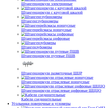
Штангенциркули электронные
Штангенциркули с круговой шкалой
Штангенглубиномеры
Штангенрейсмасы нониусные
Штангенрейсмасы цифровые
Штангензубомеры
Штангенциркули путевые ПШВ
Штангенциркули разметочные ШЦР
Штангенциркули отраслевые нониусные
Штангенциркули отраслевые цифровые ШЦЦО
Кабели соединительные
Угольники поверочные и угломеры