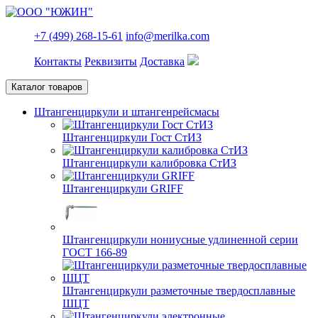
+7 (499) 268-15-61
info@merilka.com
Контакты
Реквизиты
Доставка
Каталог товаров
Штангенциркули и штангенрейсмасы
Штангенциркули Гост СтИЗ
Штангенциркули калибровка СтИЗ
Штангенциркули GRIFF
Штангенциркули нониусные удлиненной серии
ГОСТ 166-89
Штангенциркули разметочные твердосплавные
ШЦТ