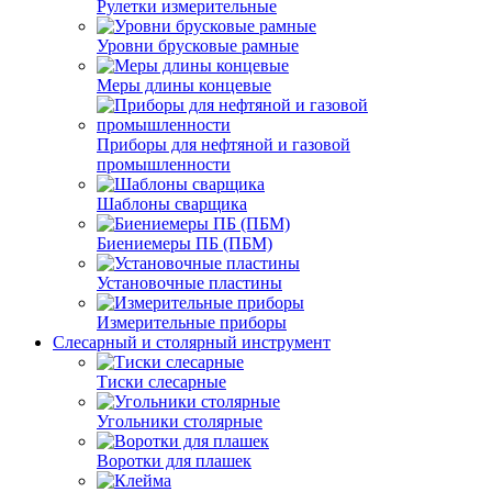
Рулетки измерительные
Уровни брусковые рамные
Меры длины концевые
Приборы для нефтяной и газовой
промышленности
Шаблоны сварщика
Биениемеры ПБ (ПБМ)
Установочные пластины
Измерительные приборы
Слесарный и столярный инструмент
Тиски слесарные
Угольники столярные
Воротки для плашек