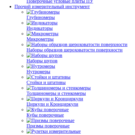
Поверочные угловые плиты ПУ
Прочий измерительный инструмент
Глубиномеры
Индикаторы
Микрометры
Наборы образцов шероховатости поверхности
Наборы щупов
Нутромеры
Стойки и штативы
Толщиномеры и стенкомеры
Циркули и Кронциркули
Кубы поверочные
Призмы поверочные