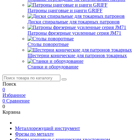
Патроны цанговые и цанги GRIFF
Диски спиральные для токарных патронов
Патроны фрезерные усиленные серия JM71
Столы поворотные
Шестерни конические для патронов токарных
Станки и оборудование
Поиск
0
Избранное
0
Сравнение
0
Корзина
Металлорежущий инструмент
Фрезы по металлу
Фрезы концевые с коническим хвостовиком