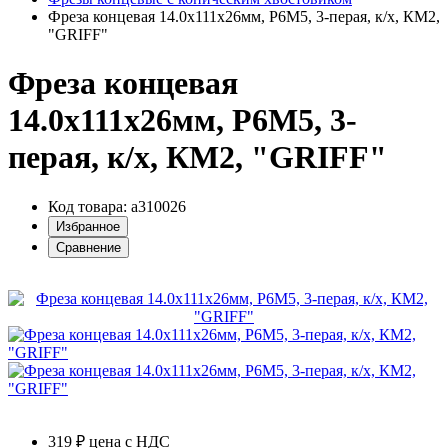
Фреза концевая 14.0х111х26мм, Р6М5, 3-перая, к/х, КМ2,
"GRIFF"
Фреза концевая
14.0х111х26мм, Р6М5, 3-
перая, к/х, КМ2, "GRIFF"
Код товара: a310026
Избранное
Сравнение
319 ₽
цена с НДС