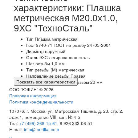
характеристики: Плашка
метрическая М20.0х1.0,
9ХС "ТехноСталь"
Тип
Плашка метрическая
Гост
9740-71 ГОСТ на резьбу 24705-2004
Диаметр наружный
Сталь
9ХС легированная сталь
Шаг резьбы
1,0 мм
Тип резьбы
(М) метрическая
Направление резьбы
Правая
Показать все характеристики
Номинальный диаметр резьбы
20 мм
ООО "ЮЖИН" © 2026
Правовая информация
Политика конфиденциальности
107076, г. Москва, ул. Матросская Тишина, д. 23, стр. 2,
этаж 1, помещение VIII, кон. № 4-5
Тел:
+7 (499) 268-15-61
, 8 926 333-06-51
E-mail:
info@merilka.com