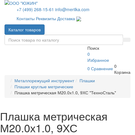
+7 (499) 268-15-61
info@merilka.com
Контакты
Реквизиты
Доставка
Каталог товаров
Поиск
0
Избранное
0
0
Сравнение
Корзина
Металлорежущий инструмент
Плашки
Плашки круглые метрические
Плашка метрическая М20.0х1.0, 9ХС "ТехноСталь"
Плашка метрическая
М20.0х1.0, 9ХС