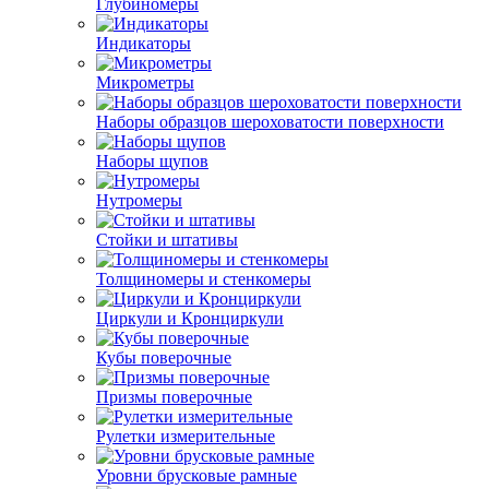
Глубиномеры
Индикаторы
Микрометры
Наборы образцов шероховатости поверхности
Наборы щупов
Нутромеры
Стойки и штативы
Толщиномеры и стенкомеры
Циркули и Кронциркули
Кубы поверочные
Призмы поверочные
Рулетки измерительные
Уровни брусковые рамные