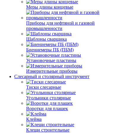
Меры длины концевые
Приборы для нефтяной и газовой
промышленности
Шаблоны сварщика
Биениемеры ПБ (ПБМ)
Установочные пластины
Измерительные приборы
Слесарный и столярный инструмент
Тиски слесарные
Угольники столярные
Воротки для плашек
Клейма
Клещи строительные