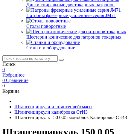
Диски спиральные для токарных патронов
Патроны фрезерные усиленные серия JM71
Столы поворотные
Шестерни конические для патронов токарных
Станки и оборудование
Поиск
0
Избранное
0
Сравнение
0
Корзина
Штангенциркули и штангенрейсмасы
Штангенциркули калибровка СтИЗ
Штангенциркуль 150 0.05 моноблок Калибровка СтИЗ
Штангенциркуль 150 0.05