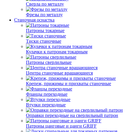
Сверла по металлу
Фрезы по металлу
Станочная оснастка
Патроны токарные
Тиски станочные
Кулачки к патронам токарным
Патроны сверлильные
Центра станочные вращающиеся
Крепеж, прижимы и прихваты станочные
Фланцы переходные
Втулки переходные
Оправки переходные на сверлильный патрон
Патроны цанговые и цанги GRIFF