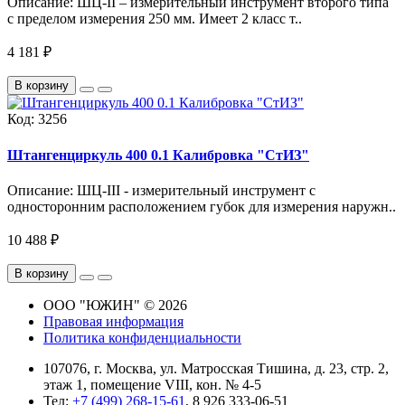
Описание: ШЦ-II – измерительный инструмент второго типа
с пределом измерения 250 мм. Имеет 2 класс т..
4 181 ₽
В корзину
Код:
3256
Штангенциркуль 400 0.1 Калибровка "СтИЗ"
Описание: ШЦ-III - измерительный инструмент с
односторонним расположением губок для измерения наружн..
10 488 ₽
В корзину
ООО "ЮЖИН" © 2026
Правовая информация
Политика конфиденциальности
107076, г. Москва, ул. Матросская Тишина, д. 23, стр. 2,
этаж 1, помещение VIII, кон. № 4-5
Тел:
+7 (499) 268-15-61
, 8 926 333-06-51