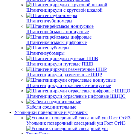
Штангенциркули с круговой шкалой
Штангенглубиномеры
Штангенрейсмасы нониусные
Штангенрейсмасы цифровые
Штангензубомеры
Штангенциркули путевые ПШВ
Штангенциркули разметочные ШЦР
Штангенциркули отраслевые нониусные
Штангенциркули отраслевые цифровые ШЦЦО
Кабели соединительные
Угольники поверочные и угломеры
Угольник поверочный слесарный уш Гост СтИЗ