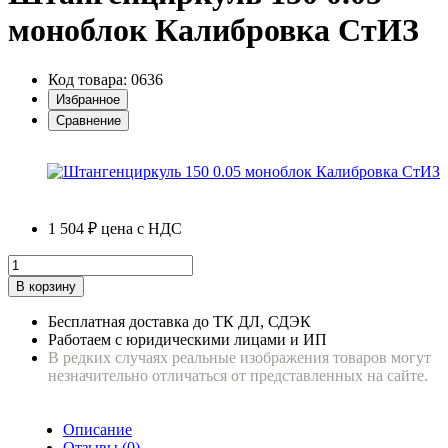
моноблок Калибровка СтИЗ
Код товара: 0636
Избранное
Сравнение
1 504 ₽
цена с НДС
В корзину
Бесплатная доставка до ТК ДЛ, СДЭК
Работаем с юридическими лицами и ИП
В редких случаях реальные изображения товаров могут
незначительно отличаться от представленных на сайте.
Описание
Отзывы (0)