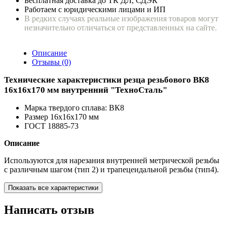
Бесплатная доставка до ТК ДЛ, СДЭК
Работаем с юридическими лицами и ИП
В редких случаях реальные изображения товаров могут
незначительно отличаться от представленных на сайте.
Описание
Отзывы (0)
Технические характеристики резца резьбового ВК8
16х16х170 мм внутренний "ТехноСталь"
Марка твердого сплава: ВК8
Размер 16х16х170 мм
ГОСТ 18885-73
Описание
Используются для нарезания внутренней метрической резьбы
с различным шагом (тип 2) и трапецеидальной резьбы (тип4).
Показать все характеристики
Написать отзыв