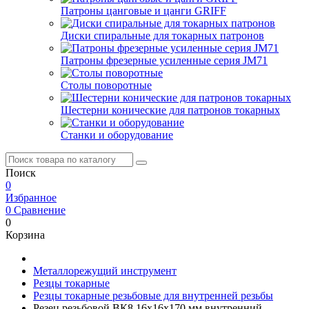
Патроны цанговые и цанги GRIFF
Диски спиральные для токарных патронов
Патроны фрезерные усиленные серия JM71
Столы поворотные
Шестерни конические для патронов токарных
Станки и оборудование
Поиск
0
Избранное
0
Сравнение
0
Корзина
Металлорежущий инструмент
Резцы токарные
Резцы токарные резьбовые для внутренней резьбы
Резец резьбовой ВК8 16х16х170 мм внутренний