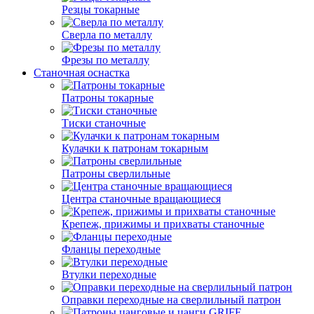
Резцы токарные
Сверла по металлу
Фрезы по металлу
Станочная оснастка
Патроны токарные
Тиски станочные
Кулачки к патронам токарным
Патроны сверлильные
Центра станочные вращающиеся
Крепеж, прижимы и прихваты станочные
Фланцы переходные
Втулки переходные
Оправки переходные на сверлильный патрон