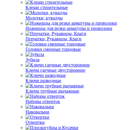
Клещи строительные
Молотки, кувалды
Ножницы для резки арматуры и проволоки
Перчатки, Рукавицы, Краги
Головки сменные торцовые
Зубила
Ключи гаечные двусторонние
Ключи разводные
Ключи трубные рычажные
Наборы отверток
Наковальни
Отвертки