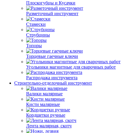
Плоскогубцы и Кусачки
Разметочный инструмент
Стамески
Струбцины
Топоры
Торцевые гаечные ключи
Угольники магнитные для сварочных работ
Распродажа инструмента
Строительно-отделочный инструмент
Валики малярные
Кисти малярные
Кордщетки ручные
Лента малярная, скотч