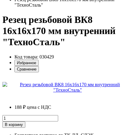
"ТехноСталь"
Резец резьбовой ВК8
16х16х170 мм внутренний
"ТехноСталь"
Код товара: 030429
Избранное
Сравнение
188 ₽
цена с НДС
В корзину