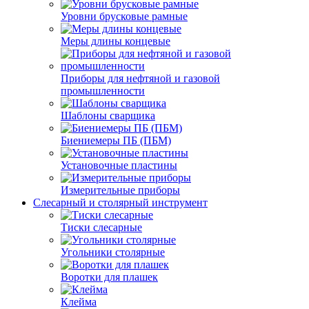
Уровни брусковые рамные
Меры длины концевые
Приборы для нефтяной и газовой
промышленности
Шаблоны сварщика
Биениемеры ПБ (ПБМ)
Установочные пластины
Измерительные приборы
Слесарный и столярный инструмент
Тиски слесарные
Угольники столярные
Воротки для плашек
Клейма