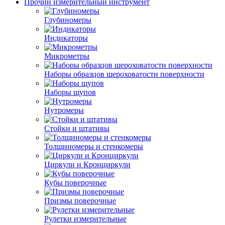
Прочий измерительный инструмент
Глубиномеры
Индикаторы
Микрометры
Наборы образцов шероховатости поверхности
Наборы щупов
Нутромеры
Стойки и штативы
Толщиномеры и стенкомеры
Циркули и Кронциркули
Кубы поверочные
Призмы поверочные
Рулетки измерительные