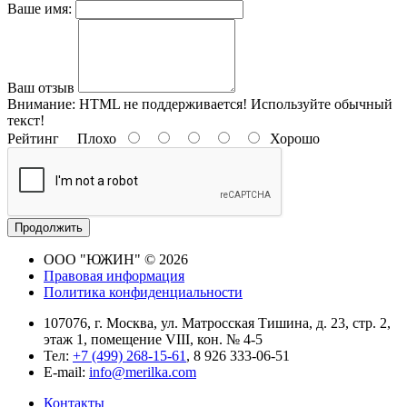
Ваше имя:
Ваш отзыв
Внимание:
HTML не поддерживается! Используйте обычный
текст!
Рейтинг
Плохо
Хорошо
Продолжить
ООО "ЮЖИН" © 2026
Правовая информация
Политика конфиденциальности
107076, г. Москва, ул. Матросская Тишина, д. 23, стр. 2,
этаж 1, помещение VIII, кон. № 4-5
Тел:
+7 (499) 268-15-61
, 8 926 333-06-51
E-mail:
info@merilka.com
Контакты