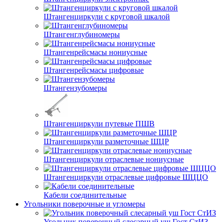
Штангенциркули с круговой шкалой
Штангенглубиномеры
Штангенрейсмасы нониусные
Штангенрейсмасы цифровые
Штангензубомеры
Штангенциркули путевые ПШВ
Штангенциркули разметочные ШЦР
Штангенциркули отраслевые нониусные
Штангенциркули отраслевые цифровые ШЦЦО
Кабели соединительные
Угольники поверочные и угломеры
Угольник поверочный слесарный уш Гост СтИЗ