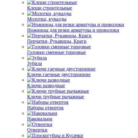
Клещи строительные
Молотки, кувалды
Ножницы для резки арматуры и проволоки
Перчатки, Рукавицы, Краги
Головки сменные торцовые
Зубила
Ключи гаечные двусторонние
Ключи разводные
Ключи трубные рычажные
Наборы отверток
Наковальни
Отвертки