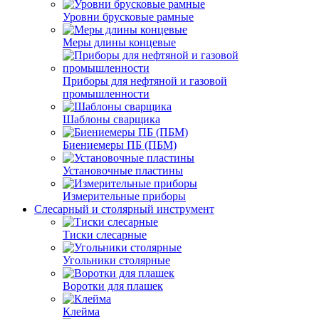
Уровни брусковые рамные
Меры длины концевые
Приборы для нефтяной и газовой
промышленности
Шаблоны сварщика
Биениемеры ПБ (ПБМ)
Установочные пластины
Измерительные приборы
Слесарный и столярный инструмент
Тиски слесарные
Угольники столярные
Воротки для плашек
Клейма