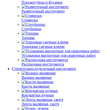
Плоскогубцы и Кусачки
Разметочный инструмент
Стамески
Струбцины
Топоры
Торцевые гаечные ключи
Угольники магнитные для сварочных работ
Распродажа инструмента
Строительно-отделочный инструмент
Валики малярные
Кисти малярные
Кордщетки ручные
Лента малярная, скотч