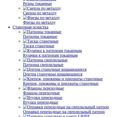
Резцы токарные
Сверла по металлу
Фрезы по металлу
Станочная оснастка
Патроны токарные
Тиски станочные
Кулачки к патронам токарным
Патроны сверлильные
Центра станочные вращающиеся
Крепеж, прижимы и прихваты станочные
Фланцы переходные
Втулки переходные
Оправки переходные на сверлильный патрон