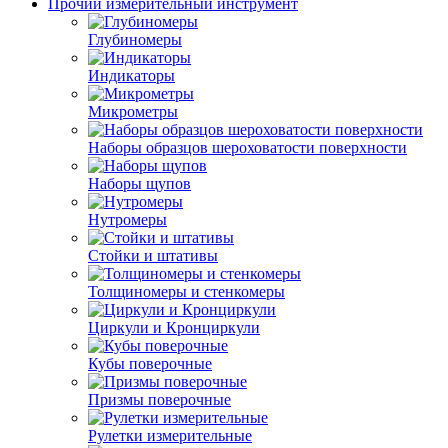
Прочий измерительный инструмент
Глубиномеры
Индикаторы
Микрометры
Наборы образцов шероховатости поверхности
Наборы щупов
Нутромеры
Стойки и штативы
Толщиномеры и стенкомеры
Циркули и Кронциркули
Кубы поверочные
Призмы поверочные
Рулетки измерительные