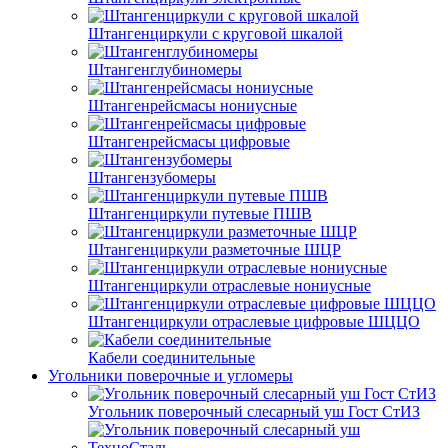
Штангенциркули с круговой шкалой
Штангенглубиномеры
Штангенрейсмасы нониусные
Штангенрейсмасы цифровые
Штангензубомеры
Штангенциркули путевые ПШВ
Штангенциркули разметочные ШЦР
Штангенциркули отраслевые нониусные
Штангенциркули отраслевые цифровые ШЦЦО
Кабели соединительные
Угольники поверочные и угломеры
Угольник поверочный слесарный уш Гост СтИЗ