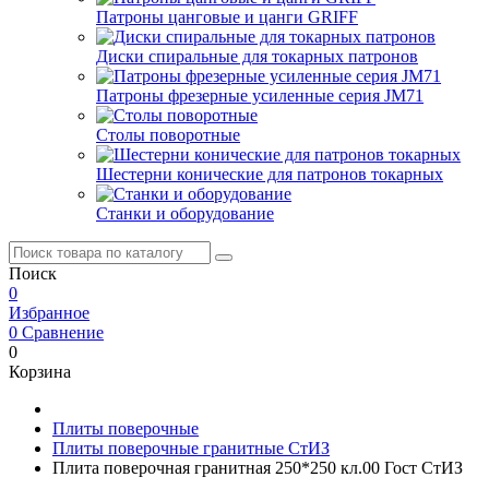
Патроны цанговые и цанги GRIFF
Диски спиральные для токарных патронов
Патроны фрезерные усиленные серия JM71
Столы поворотные
Шестерни конические для патронов токарных
Станки и оборудование
Поиск
0
Избранное
0
Сравнение
0
Корзина
Плиты поверочные
Плиты поверочные гранитные СтИЗ
Плита поверочная гранитная 250*250 кл.00 Гост СтИЗ