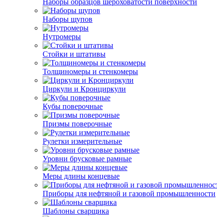
Наборы образцов шероховатости поверхности
Наборы щупов
Нутромеры
Стойки и штативы
Толщиномеры и стенкомеры
Циркули и Кронциркули
Кубы поверочные
Призмы поверочные
Рулетки измерительные
Уровни брусковые рамные
Меры длины концевые
Приборы для нефтяной и газовой промышленности
Шаблоны сварщика