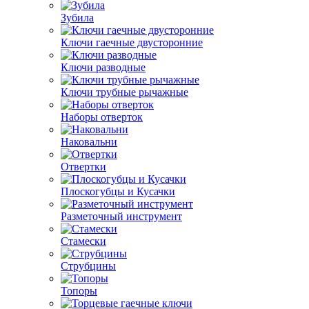
Зубила
Ключи гаечные двусторонние
Ключи разводные
Ключи трубные рычажные
Наборы отверток
Наковальни
Отвертки
Плоскогубцы и Кусачки
Разметочный инструмент
Стамески
Струбцины
Топоры