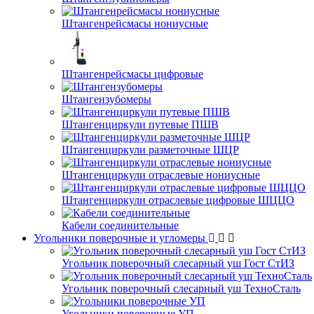
Штангенрейсмасы нониусные
Штангенрейсмасы цифровые
Штангензубомеры
Штангенциркули путевые ПШВ
Штангенциркули разметочные ШЦР
Штангенциркули отраслевые нониусные
Штангенциркули отраслевые цифровые ШЦЦО
Кабели соединительные
Угольники поверочные и угломеры
Угольник поверочный слесарный уш Гост СтИЗ
Угольник поверочный слесарный уш ТехноСталь
Угольники поверочные УП