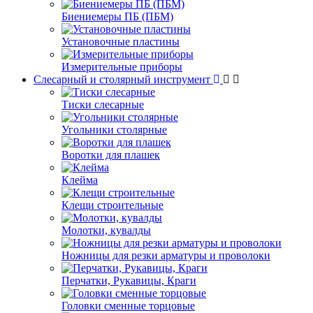
Биениемеры ПБ (ПБМ)
Установочные пластины
Измерительные приборы
Слесарный и столярный инструмент
Тиски слесарные
Угольники столярные
Воротки для плашек
Клейма
Клещи строительные
Молотки, кувалды
Ножницы для резки арматуры и проволоки
Перчатки, Рукавицы, Краги
Головки сменные торцовые