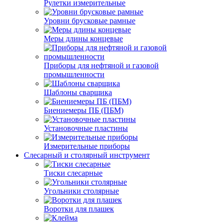
Рулетки измерительные
Уровни брусковые рамные
Меры длины концевые
Приборы для нефтяной и газовой
промышленности
Шаблоны сварщика
Биениемеры ПБ (ПБМ)
Установочные пластины
Измерительные приборы
Слесарный и столярный инструмент
Тиски слесарные
Угольники столярные
Воротки для плашек