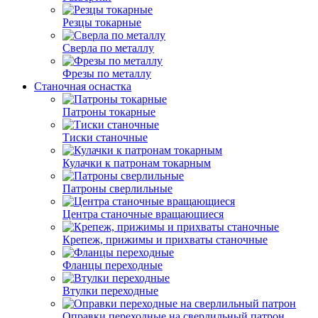
Резцы токарные
Сверла по металлу
Фрезы по металлу
Станочная оснастка
Патроны токарные
Тиски станочные
Кулачки к патронам токарным
Патроны сверлильные
Центра станочные вращающиеся
Крепеж, прижимы и прихваты станочные
Фланцы переходные
Втулки переходные
Оправки переходные на сверлильный патрон