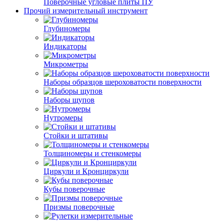
Поверочные угловые плиты ПУ
Прочий измерительный инструмент
Глубиномеры
Индикаторы
Микрометры
Наборы образцов шероховатости поверхности
Наборы щупов
Нутромеры
Стойки и штативы
Толщиномеры и стенкомеры
Циркули и Кронциркули
Кубы поверочные
Призмы поверочные