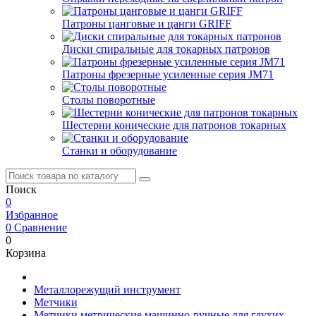
Патроны цанговые и цанги GRIFF
Диски спиральные для токарных патронов
Патроны фрезерные усиленные серия JM71
Столы поворотные
Шестерни конические для патронов токарных
Станки и оборудование
Поиск
0
Избранное
0
Сравнение
0
Корзина
Металлорежущий инструмент
Метчики
Метчики метрические машинно-ручные для глухих