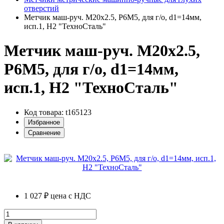
отверстий
Метчик маш-руч. М20х2.5, Р6М5, для г/о, d1=14мм,
исп.1, H2 "ТехноСталь"
Метчик маш-руч. М20х2.5,
Р6М5, для г/о, d1=14мм,
исп.1, H2 "ТехноСталь"
Код товара: t165123
Избранное
Сравнение
1 027 ₽
цена с НДС