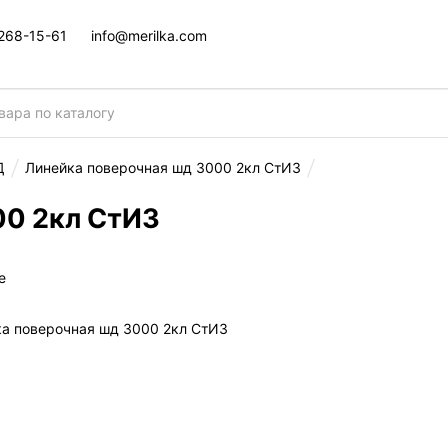
 268-15-61
info@merilka.com
Д
Линейка поверочная шд 3000 2кл СтИЗ
00 2кл СтИЗ
е