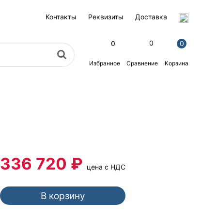
Контакты
Реквизиты
Доставка
0
0
0
Избранное
Корзина
Сравнение
336 720 ₽
цена с НДС
В корзину