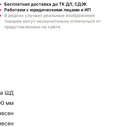
Бесплатная доставка до ТК ДЛ, СДЭК
Работаем с юридическими лицами и ИП
В редких случаях реальные изображения
товаров могут незначительно отличаться от
представленных на сайте.
ка ШД
00 мм
несен
несен