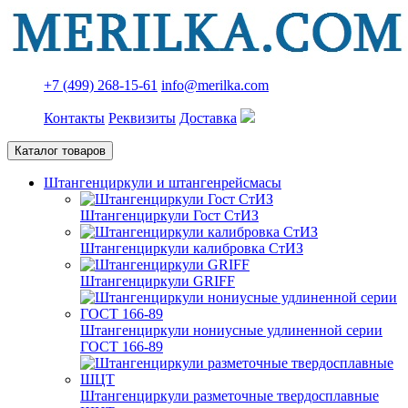
+7 (499) 268-15-61
info@merilka.com
Контакты
Реквизиты
Доставка
Каталог товаров
Штангенциркули и штангенрейсмасы
Штангенциркули Гост СтИЗ
Штангенциркули калибровка СтИЗ
Штангенциркули GRIFF
Штангенциркули нониусные удлиненной серии
ГОСТ 166-89
Штангенциркули разметочные твердосплавные