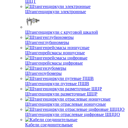
ШЦТ
Штангенциркули электронные
Штангенциркули с круговой шкалой
Штангенглубиномеры
Штангенрейсмасы нониусные
Штангенрейсмасы цифровые
Штангензубомеры
Штангенциркули путевые ПШВ
Штангенциркули разметочные ШЦР
Штангенциркули отраслевые нониусные
Штангенциркули отраслевые цифровые ШЦЦО
Кабели соединительные