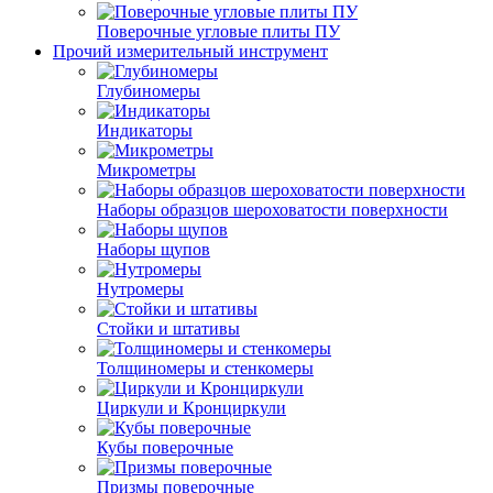
Поверочные угловые плиты ПУ
Прочий измерительный инструмент
Глубиномеры
Индикаторы
Микрометры
Наборы образцов шероховатости поверхности
Наборы щупов
Нутромеры
Стойки и штативы
Толщиномеры и стенкомеры
Циркули и Кронциркули
Кубы поверочные
Призмы поверочные