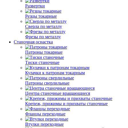
Развертки
Резцы токарные
Сверла по металлу
Фрезы по металлу
Станочная оснастка
Патроны токарные
Тиски станочные
Кулачки к патронам токарным
Патроны сверлильные
Центра станочные вращающиеся
Крепеж, прижимы и прихваты станочные
Фланцы переходные
Втулки переходные