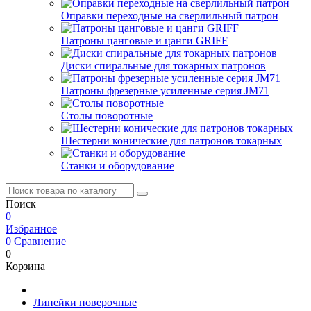
Оправки переходные на сверлильный патрон
Патроны цанговые и цанги GRIFF
Диски спиральные для токарных патронов
Патроны фрезерные усиленные серия JM71
Столы поворотные
Шестерни конические для патронов токарных
Станки и оборудование
Поиск
0
Избранное
0
Сравнение
0
Корзина
Линейки поверочные