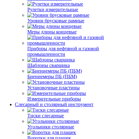
Рулетки измерительные
Уровни брусковые рамные
Меры длины концевые
Приборы для нефтяной и газовой
промышленности
Шаблоны сварщика
Биениемеры ПБ (ПБМ)
Установочные пластины
Измерительные приборы
Слесарный и столярный инструмент
Тиски слесарные
Угольники столярные
Воротки для плашек