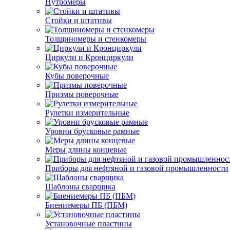
Нутромеры
Стойки и штативы
Толщиномеры и стенкомеры
Циркули и Кронциркули
Кубы поверочные
Призмы поверочные
Рулетки измерительные
Уровни брусковые рамные
Меры длины концевые
Приборы для нефтяной и газовой промышленности
Шаблоны сварщика
Биениемеры ПБ (ПБМ)
Установочные пластины