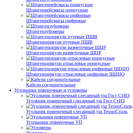
Штангенрейсмасы нониусные
Штангенрейсмасы цифровые
Штангензубомеры
Штангенциркули путевые ПШВ
Штангенциркули разметочные ШЦР
Штангенциркули отраслевые нониусные
Штангенциркули отраслевые цифровые ШЦЦО
Кабели соединительные
Угольники поверочные и угломеры
Угольник поверочный слесарный уш Гост СтИЗ
Угольник поверочный слесарный уш ТехноСталь
Угольники поверочные УП
Угломеры