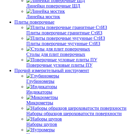
Линейки поверочные ШД
Линейка мостик
Плиты поверочные
Плиты поверочные гранитные СтИЗ
Плиты поверочные чугунные СтИЗ
Столы для плит поверочных
Поверочные угловые плиты ПУ
Прочий измерительный инструмент
Глубиномеры
Индикаторы
Микрометры
Наборы образцов шероховатости поверхности
Наборы щупов