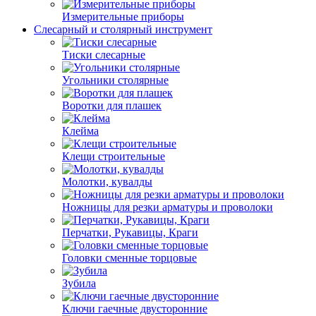
Измерительные приборы
Слесарный и столярный инструмент
Тиски слесарные
Угольники столярные
Воротки для плашек
Клейма
Клещи строительные
Молотки, кувалды
Ножницы для резки арматуры и проволоки
Перчатки, Рукавицы, Краги
Головки сменные торцовые
Зубила
Ключи гаечные двусторонние