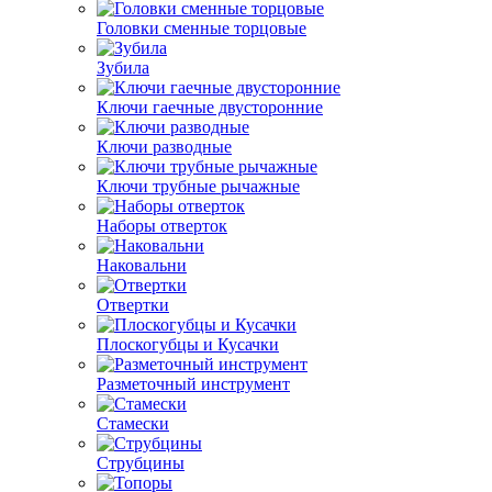
Головки сменные торцовые
Зубила
Ключи гаечные двусторонние
Ключи разводные
Ключи трубные рычажные
Наборы отверток
Наковальни
Отвертки
Плоскогубцы и Кусачки
Разметочный инструмент
Стамески
Струбцины