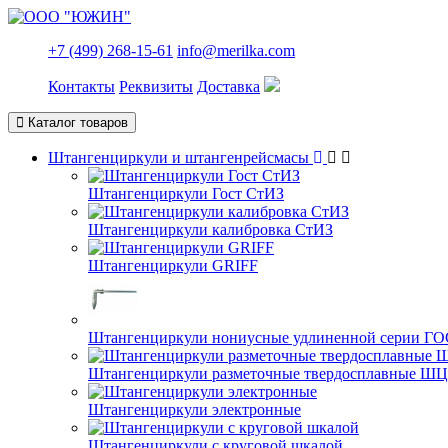
+7 (499) 268-15-61
info@merilka.com
Контакты
Реквизиты
Доставка
Каталог товаров
Штангенциркули и штангенрейсмасы
Штангенциркули Гост СтИЗ
Штангенциркули калибровка СтИЗ
Штангенциркули GRIFF
Штангенциркули нониусные удлиненной серии ГО
Штангенциркули разметочные твердосплавные Ш
Штангенциркули электронные
Штангенциркули с круговой шкалой