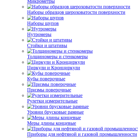
Микрометры
Наборы образцов шероховатости поверхности
Наборы щупов
Нутромеры
Стойки и штативы
Толщиномеры и стенкомеры
Циркули и Кронциркули
Кубы поверочные
Призмы поверочные
Рулетки измерительные
Уровни брусковые рамные
Меры длины концевые
Приборы для нефтяной и газовой промышленности