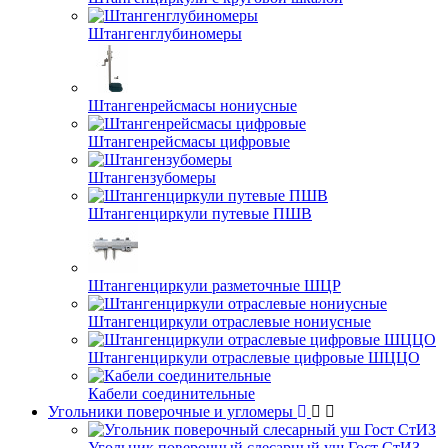
Штангенглубиномеры
Штангенрейсмасы нониусные
Штангенрейсмасы цифровые
Штангензубомеры
Штангенциркули путевые ПШВ
Штангенциркули разметочные ШЦР
Штангенциркули отраслевые нониусные
Штангенциркули отраслевые цифровые ШЦЦО
Кабели соединительные
Угольники поверочные и угломеры
Угольник поверочный слесарный уш Гост СтИЗ