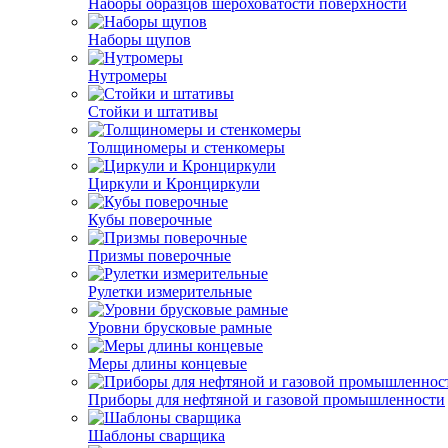
Наборы образцов шероховатости поверхности
Наборы щупов
Нутромеры
Стойки и штативы
Толщиномеры и стенкомеры
Циркули и Кронциркули
Кубы поверочные
Призмы поверочные
Рулетки измерительные
Уровни брусковые рамные
Меры длины концевые
Приборы для нефтяной и газовой промышленности
Шаблоны сварщика