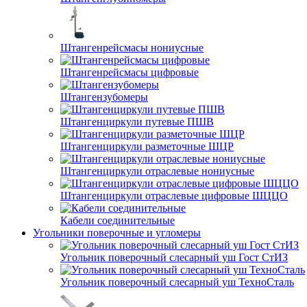
Штангенрейсмасы нониусные
Штангенрейсмасы цифровые
Штангензубомеры
Штангенциркули путевые ПШВ
Штангенциркули разметочные ШЦР
Штангенциркули отраслевые нониусные
Штангенциркули отраслевые цифровые ШЦЦО
Кабели соединительные
Угольники поверочные и угломеры
Угольник поверочный слесарный уш Гост СтИЗ
Угольник поверочный слесарный уш ТехноСталь