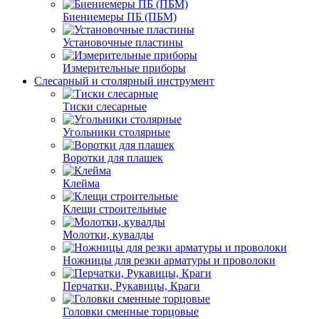
Биениемеры ПБ (ПБМ)
Установочные пластины
Измерительные приборы
Слесарный и столярный инструмент
Тиски слесарные
Угольники столярные
Воротки для плашек
Клейма
Клещи строительные
Молотки, кувалды
Ножницы для резки арматуры и проволоки
Перчатки, Рукавицы, Краги
Головки сменные торцовые