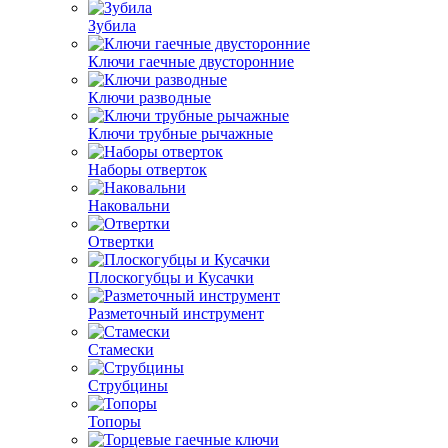
Зубила
Ключи гаечные двусторонние
Ключи разводные
Ключи трубные рычажные
Наборы отверток
Наковальни
Отвертки
Плоскогубцы и Кусачки
Разметочный инструмент
Стамески
Струбцины
Топоры