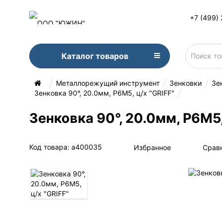
+7 (499)
Каталог товаров
Металлорежущий инструмент
Зенковки
Зе
Зенковка 90°, 20.0мм, Р6М5, ц/х "GRIFF"
Зенковка 90°, 20.0мм, Р6М5,
Код товара: a400035
Избранное
Срав