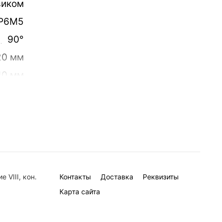
виком
Р6М5
90°
20 мм
10 мм
,0 мм
60 мм
24 мм
6
 VIII, кон.
Контакты
Доставка
Реквизиты
Карта сайта