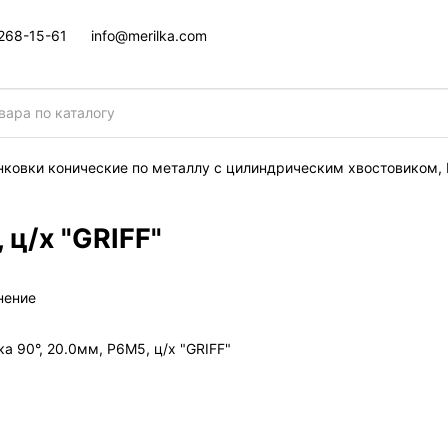
 268-15-61
info@merilka.com
нковки конические по металлу с цилиндрическим хвостовиком,
 ц/х "GRIFF"
нение