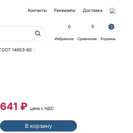
Контакты
Реквизиты
Доставка
0
0
0
Избранное
Корзина
Сравнение
 ГОСТ 14953-80
641 ₽
цена с НДС
В корзину