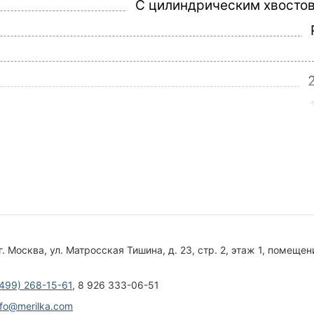
С цилиндрическим хвосто
4
г. Москва, ул. Матросская Тишина, д. 23, стр. 2, этаж 1, помещение
(499) 268-15-61
, 8 926 333-06-51
nfo@merilka.com