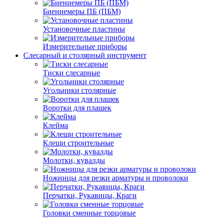
Биениемеры ПБ (ПБМ)
Установочные пластины
Измерительные приборы
Слесарный и столярный инструмент
Тиски слесарные
Угольники столярные
Воротки для плашек
Клейма
Клещи строительные
Молотки, кувалды
Ножницы для резки арматуры и проволоки
Перчатки, Рукавицы, Краги
Головки сменные торцовые