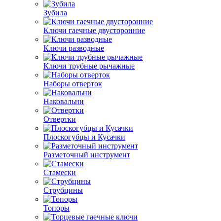
Зубила
Ключи гаечные двусторонние
Ключи разводные
Ключи трубные рычажные
Наборы отверток
Наковальни
Отвертки
Плоскогубцы и Кусачки
Разметочный инструмент
Стамески
Струбцины
Топоры