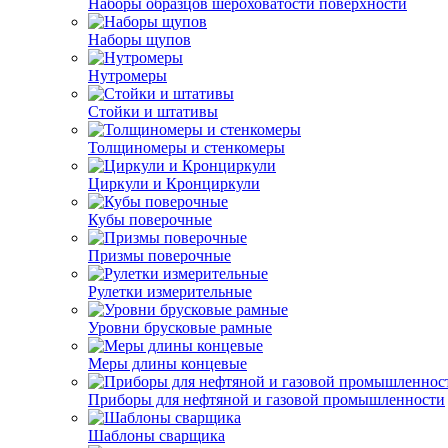
Наборы образцов шероховатости поверхности
Наборы щупов
Нутромеры
Стойки и штативы
Толщиномеры и стенкомеры
Циркули и Кронциркули
Кубы поверочные
Призмы поверочные
Рулетки измерительные
Уровни брусковые рамные
Меры длины концевые
Приборы для нефтяной и газовой промышленности
Шаблоны сварщика