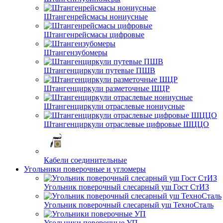
Штангенрейсмасы нониусные
Штангенрейсмасы цифровые
Штангензубомеры
Штангенциркули путевые ПШВ
Штангенциркули разметочные ШЦР
Штангенциркули отраслевые нониусные
Штангенциркули отраслевые цифровые ШЦЦО
Кабели соединительные
Угольники поверочные и угломеры
Угольник поверочный слесарный уш Гост СтИЗ
Угольник поверочный слесарный уш ТехноСталь
Угольники поверочные УП