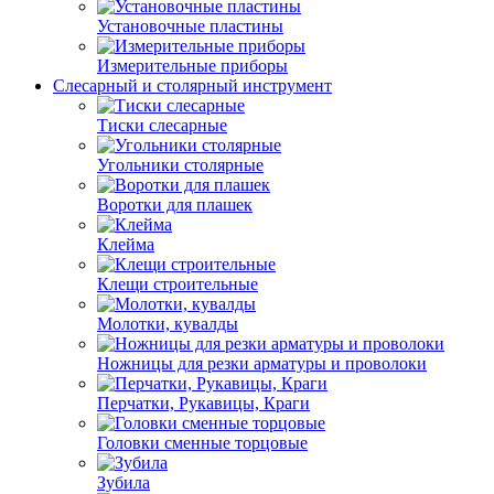
Установочные пластины
Измерительные приборы
Слесарный и столярный инструмент
Тиски слесарные
Угольники столярные
Воротки для плашек
Клейма
Клещи строительные
Молотки, кувалды
Ножницы для резки арматуры и проволоки
Перчатки, Рукавицы, Краги
Головки сменные торцовые
Зубила