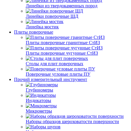
Линейки из твердокаменных пород
Линейки поверочные ШД
Линейка мостик
Плиты поверочные
Плиты поверочные гранитные СтИЗ
Плиты поверочные чугунные СтИЗ
Столы для плит поверочных
Поверочные угловые плиты ПУ
Прочий измерительный инструмент
Глубиномеры
Индикаторы
Микрометры
Наборы образцов шероховатости поверхности