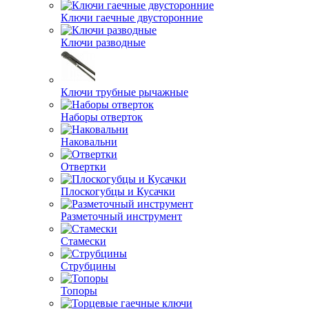
Ключи гаечные двусторонние
Ключи разводные
Ключи трубные рычажные
Наборы отверток
Наковальни
Отвертки
Плоскогубцы и Кусачки
Разметочный инструмент
Стамески
Струбцины
Топоры