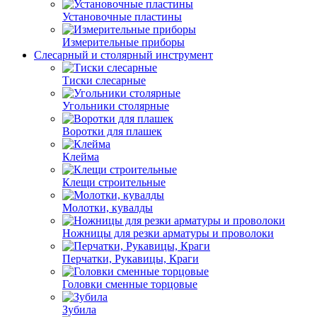
Установочные пластины
Измерительные приборы
Слесарный и столярный инструмент
Тиски слесарные
Угольники столярные
Воротки для плашек
Клейма
Клещи строительные
Молотки, кувалды
Ножницы для резки арматуры и проволоки
Перчатки, Рукавицы, Краги
Головки сменные торцовые
Зубила