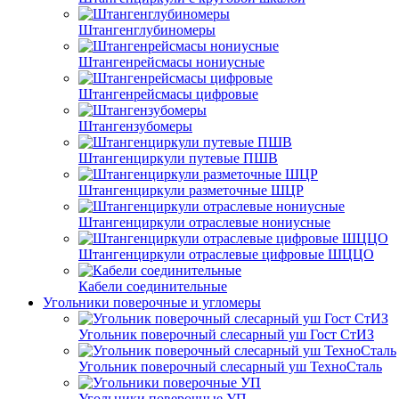
Штангенглубиномеры
Штангенрейсмасы нониусные
Штангенрейсмасы цифровые
Штангензубомеры
Штангенциркули путевые ПШВ
Штангенциркули разметочные ШЦР
Штангенциркули отраслевые нониусные
Штангенциркули отраслевые цифровые ШЦЦО
Кабели соединительные
Угольники поверочные и угломеры
Угольник поверочный слесарный уш Гост СтИЗ
Угольник поверочный слесарный уш ТехноСталь
Угольники поверочные УП