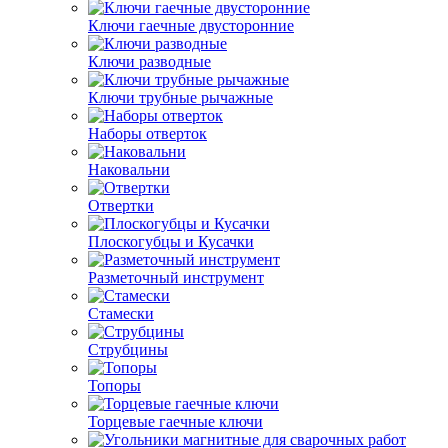
Ключи гаечные двусторонние
Ключи разводные
Ключи трубные рычажные
Наборы отверток
Наковальни
Отвертки
Плоскогубцы и Кусачки
Разметочный инструмент
Стамески
Струбцины
Топоры
Торцевые гаечные ключи