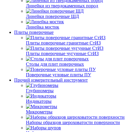
Линейки из твердокаменных пород
Линейки поверочные ШД
Линейка мостик
Плиты поверочные
Плиты поверочные гранитные СтИЗ
Плиты поверочные чугунные СтИЗ
Столы для плит поверочных
Поверочные угловые плиты ПУ
Прочий измерительный инструмент
Глубиномеры
Индикаторы
Микрометры
Наборы образцов шероховатости поверхности