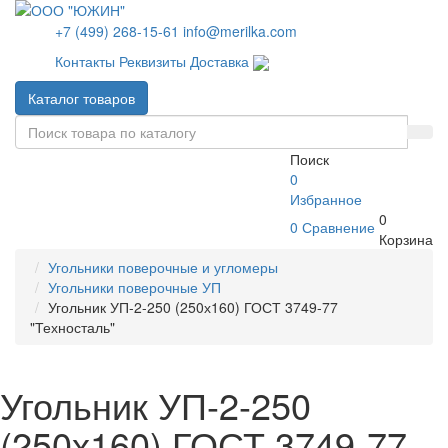
+7 (499) 268-15-61
info@merilka.com
Контакты
Реквизиты
Доставка
Каталог товаров
Поиск
0
Избранное
0
0
Сравнение
Корзина
Угольники поверочные и угломеры
Угольники поверочные УП
Угольник УП-2-250 (250х160) ГОСТ 3749-77
"Техносталь"
Угольник УП-2-250
(250х160) ГОСТ 3749-77