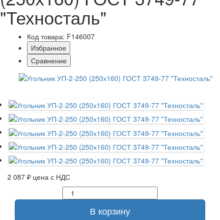
"Техносталь"
Код товара: F146007
Избранное
Сравнение
2 087 ₽
цена с НДС
В корзину