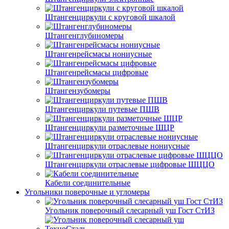
Штангенциркули с круговой шкалой
Штангенглубиномеры
Штангенрейсмасы нониусные
Штангенрейсмасы цифровые
Штангензубомеры
Штангенциркули путевые ПШВ
Штангенциркули разметочные ШЦР
Штангенциркули отраслевые нониусные
Штангенциркули отраслевые цифровые ШЦЦО
Кабели соединительные
Угольники поверочные и угломеры
Угольник поверочный слесарный уш Гост СтИЗ