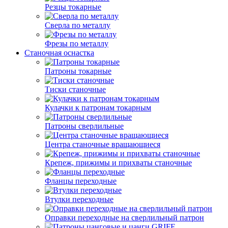
Резцы токарные
Сверла по металлу
Фрезы по металлу
Станочная оснастка
Патроны токарные
Тиски станочные
Кулачки к патронам токарным
Патроны сверлильные
Центра станочные вращающиеся
Крепеж, прижимы и прихваты станочные
Фланцы переходные
Втулки переходные
Оправки переходные на сверлильный патрон