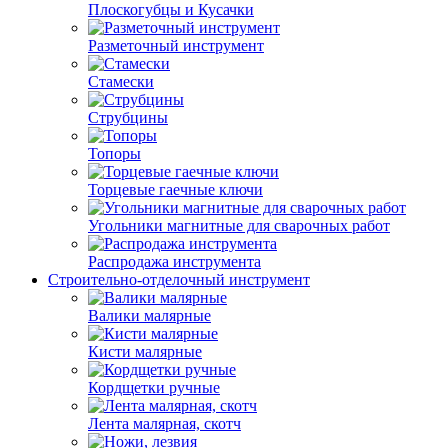
Плоскогубцы и Кусачки
Разметочный инструмент
Стамески
Струбцины
Топоры
Торцевые гаечные ключи
Угольники магнитные для сварочных работ
Распродажа инструмента
Строительно-отделочный инструмент
Валики малярные
Кисти малярные
Кордщетки ручные
Лента малярная, скотч