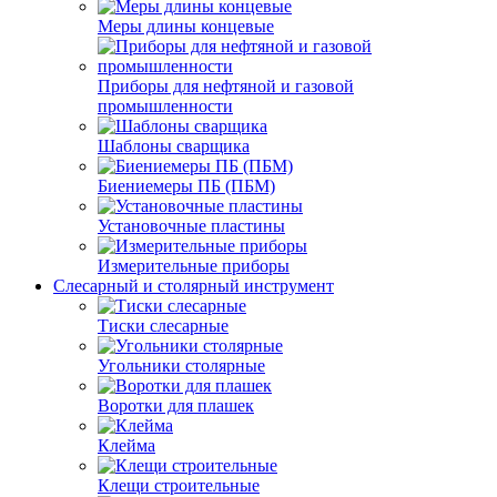
Меры длины концевые
Приборы для нефтяной и газовой
промышленности
Шаблоны сварщика
Биениемеры ПБ (ПБМ)
Установочные пластины
Измерительные приборы
Слесарный и столярный инструмент
Тиски слесарные
Угольники столярные
Воротки для плашек
Клейма
Клещи строительные