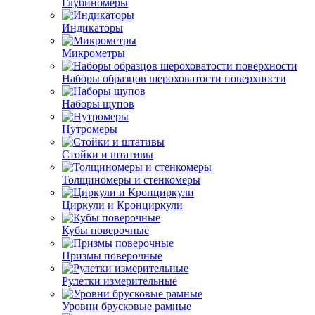
Глубиномеры
Индикаторы
Микрометры
Наборы образцов шероховатости поверхности
Наборы щупов
Нутромеры
Стойки и штативы
Толщиномеры и стенкомеры
Циркули и Кронциркули
Кубы поверочные
Призмы поверочные
Рулетки измерительные
Уровни брусковые рамные