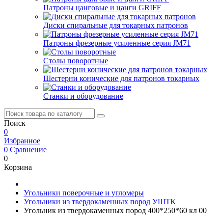
Патроны цанговые и цанги GRIFF
Диски спиральные для токарных патронов
Патроны фрезерные усиленные серия JM71
Столы поворотные
Шестерни конические для патронов токарных
Станки и оборудование
Поиск
0
Избранное
0
Сравнение
0
Корзина
Угольники поверочные и угломеры
Угольники из твердокаменных пород УШТК
Угольник из твердокаменных пород 400*250*60 кл 00