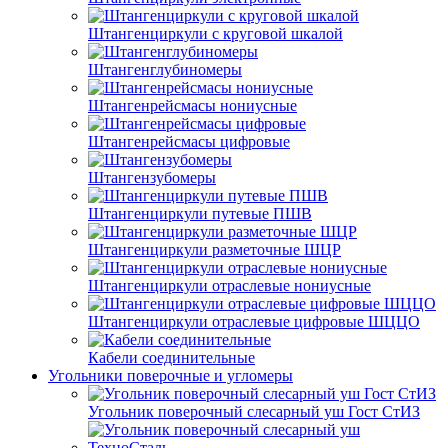
Штангенциркули с круговой шкалой
Штангенглубиномеры
Штангенрейсмасы нониусные
Штангенрейсмасы цифровые
Штангензубомеры
Штангенциркули путевые ПШВ
Штангенциркули разметочные ШЦР
Штангенциркули отраслевые нониусные
Штангенциркули отраслевые цифровые ШЦЦО
Кабели соединительные
Угольники поверочные и угломеры
Угольник поверочный слесарный уш Гост СтИЗ