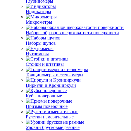
Глубиномеры
Индикаторы
Микрометры
Наборы образцов шероховатости поверхности
Наборы щупов
Нутромеры
Стойки и штативы
Толщиномеры и стенкомеры
Циркули и Кронциркули
Кубы поверочные
Призмы поверочные
Рулетки измерительные
Уровни брусковые рамные