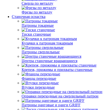
Сверла по металлу
Фрезы по металлу
Станочная оснастка
Патроны токарные
Тиски станочные
Кулачки к патронам токарным
Патроны сверлильные
Центра станочные вращающиеся
Крепеж, прижимы и прихваты станочные
Фланцы переходные
Втулки переходные
Оправки переходные на сверлильный патрон
Патроны цанговые и цанги GRIFF