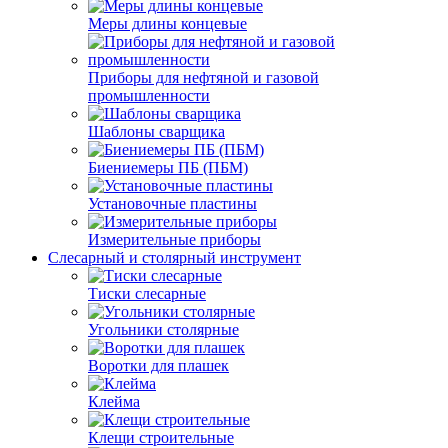
Меры длины концевые
Приборы для нефтяной и газовой
промышленности
Шаблоны сварщика
Биениемеры ПБ (ПБМ)
Установочные пластины
Измерительные приборы
Слесарный и столярный инструмент
Тиски слесарные
Угольники столярные
Воротки для плашек
Клейма
Клещи строительные