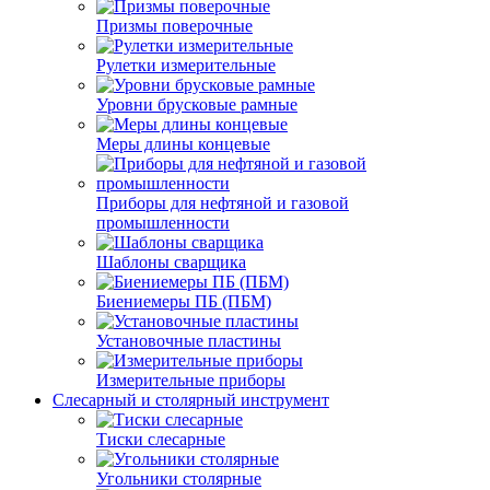
Призмы поверочные
Рулетки измерительные
Уровни брусковые рамные
Меры длины концевые
Приборы для нефтяной и газовой
промышленности
Шаблоны сварщика
Биениемеры ПБ (ПБМ)
Установочные пластины
Измерительные приборы
Слесарный и столярный инструмент
Тиски слесарные
Угольники столярные