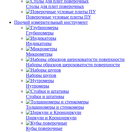
Столы для плит поверочных
Поверочные угловые плиты ПУ
Прочий измерительный инструмент
Глубиномеры
Индикаторы
Микрометры
Наборы образцов шероховатости поверхности
Наборы щупов
Нутромеры
Стойки и штативы
Толщиномеры и стенкомеры
Циркули и Кронциркули
Кубы поверочные