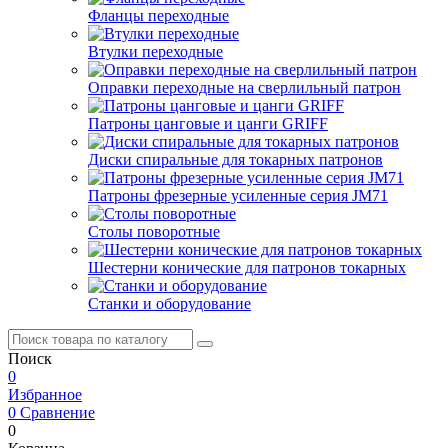
Фланцы переходные
Втулки переходные
Оправки переходные на сверлильный патрон
Патроны цанговые и цанги GRIFF
Диски спиральные для токарных патронов
Патроны фрезерные усиленные серия JM71
Столы поворотные
Шестерни конические для патронов токарных
Станки и оборудование
Поиск
0
Избранное
0
Сравнение
0