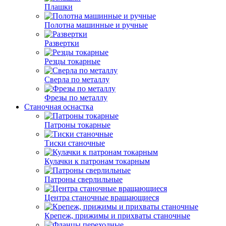
Плашки
Полотна машинные и ручные
Развертки
Резцы токарные
Сверла по металлу
Фрезы по металлу
Станочная оснастка
Патроны токарные
Тиски станочные
Кулачки к патронам токарным
Патроны сверлильные
Центра станочные вращающиеся
Крепеж, прижимы и прихваты станочные