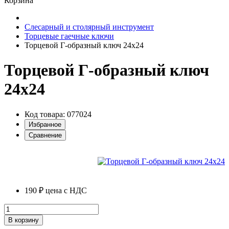
Корзина
Слесарный и столярный инструмент
Торцевые гаечные ключи
Торцевой Г-образный ключ 24х24
Торцевой Г-образный ключ
24х24
Код товара: 077024
Избранное
Сравнение
190 ₽
цена с НДС
В корзину