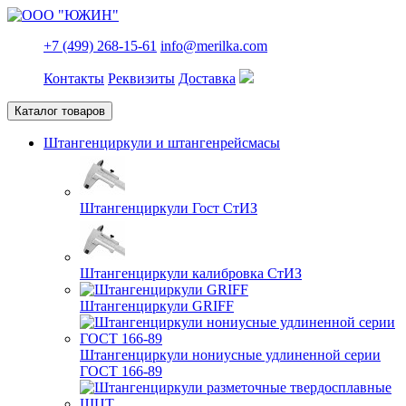
+7 (499) 268-15-61
info@merilka.com
Контакты
Реквизиты
Доставка
Каталог товаров
Штангенциркули и штангенрейсмасы
Штангенциркули Гост СтИЗ
Штангенциркули калибровка СтИЗ
Штангенциркули GRIFF
Штангенциркули нониусные удлиненной серии
ГОСТ 166-89