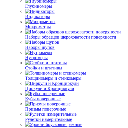
Глубиномеры
Индикаторы
Микрометры
Наборы образцов шероховатости поверхности
Наборы щупов
Нутромеры
Стойки и штативы
Толщиномеры и стенкомеры
Циркули и Кронциркули
Кубы поверочные
Призмы поверочные
Рулетки измерительные