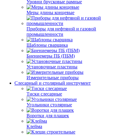
Уровни брусковые рамные
Меры длины концевые
Приборы для нефтяной и газовой
промышленности
Шаблоны сварщика
Биениемеры ПБ (ПБМ)
Установочные пластины
Измерительные приборы
Слесарный и столярный инструмент
Тиски слесарные
Угольники столярные
Воротки для плашек
Клейма