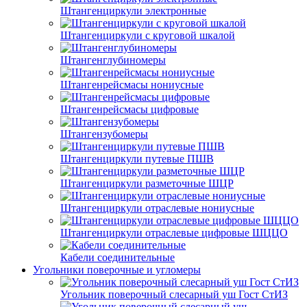
Штангенциркули электронные
Штангенциркули с круговой шкалой
Штангенглубиномеры
Штангенрейсмасы нониусные
Штангенрейсмасы цифровые
Штангензубомеры
Штангенциркули путевые ПШВ
Штангенциркули разметочные ШЦР
Штангенциркули отраслевые нониусные
Штангенциркули отраслевые цифровые ШЦЦО
Кабели соединительные
Угольники поверочные и угломеры
Угольник поверочный слесарный уш Гост СтИЗ