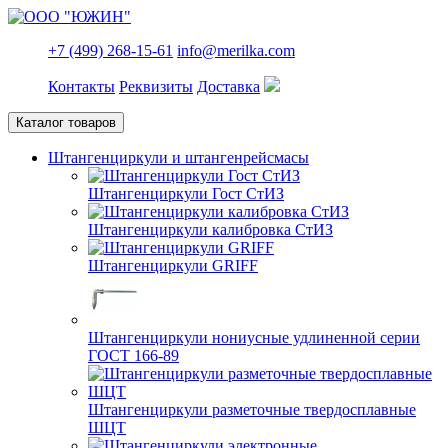
+7 (499) 268-15-61
info@merilka.com
Контакты
Реквизиты
Доставка
Каталог товаров
Штангенциркули и штангенрейсмасы
Штангенциркули Гост СтИЗ
Штангенциркули калибровка СтИЗ
Штангенциркули GRIFF
Штангенциркули нониусные удлиненной серии
ГОСТ 166-89
Штангенциркули разметочные твердосплавные
ШЦТ