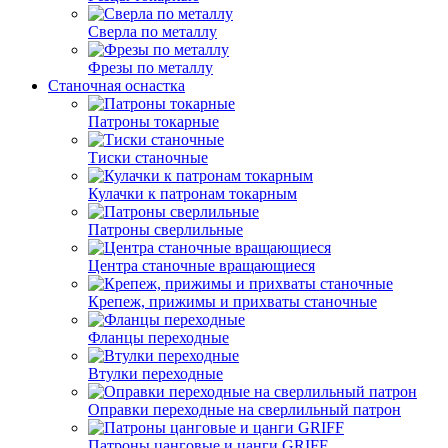
Сверла по металлу
Фрезы по металлу
Станочная оснастка
Патроны токарные
Тиски станочные
Кулачки к патронам токарным
Патроны сверлильные
Центра станочные вращающиеся
Крепеж, прижимы и прихваты станочные
Фланцы переходные
Втулки переходные
Оправки переходные на сверлильный патрон
Патроны цанговые и цанги GRIFF