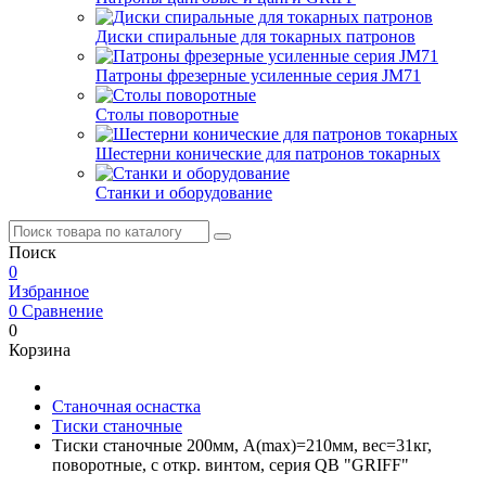
Диски спиральные для токарных патронов
Патроны фрезерные усиленные серия JM71
Столы поворотные
Шестерни конические для патронов токарных
Станки и оборудование
Поиск
0
Избранное
0
Сравнение
0
Корзина
Станочная оснастка
Тиски станочные
Тиски станочные 200мм, A(max)=210мм, вес=31кг,
поворотные, с откр. винтом, серия QB "GRIFF"