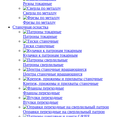
Резцы токарные
Сверла по металлу
Фрезы по металлу
Станочная оснастка
Патроны токарные
Тиски станочные
Кулачки к патронам токарным
Патроны сверлильные
Центра станочные вращающиеся
Крепеж, прижимы и прихваты станочные
Фланцы переходные
Втулки переходные
Оправки переходные на сверлильный патрон