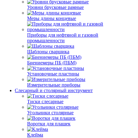
Уровни брусковые рамные
Меры длины концевые
Приборы для нефтяной и газовой
промышленности
Шаблоны сварщика
Биениемеры ПБ (ПБМ)
Установочные пластины
Измерительные приборы
Слесарный и столярный инструмент
Тиски слесарные
Угольники столярные
Воротки для плашек
Клейма