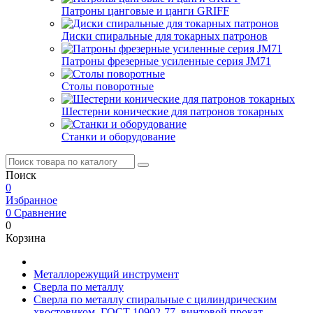
Патроны цанговые и цанги GRIFF
Диски спиральные для токарных патронов
Патроны фрезерные усиленные серия JM71
Столы поворотные
Шестерни конические для патронов токарных
Станки и оборудование
Поиск
0
Избранное
0
Сравнение
0
Корзина
Металлорежущий инструмент
Сверла по металлу
Сверла по металлу спиральные с цилиндрическим
хвостовиком, ГОСТ 10902-77, винтовой прокат