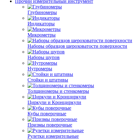
Прочий измерительный инструмент
Глубиномеры
Индикаторы
Микрометры
Наборы образцов шероховатости поверхности
Наборы щупов
Нутромеры
Стойки и штативы
Толщиномеры и стенкомеры
Циркули и Кронциркули
Кубы поверочные
Призмы поверочные
Рулетки измерительные