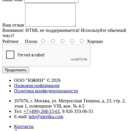
Ваш отзыв
Внимание:
HTML не поддерживается! Используйте обычный
текст!
Рейтинг
Плохо
Хорошо
Продолжить
ООО "ЮЖИН" © 2026
Правовая информация
Политика конфиденциальности
107076, г. Москва, ул. Матросская Тишина, д. 23, стр. 2,
этаж 1, помещение VIII, кон. № 4-5
Тел:
+7 (499) 268-15-61
, 8 926 333-06-51
E-mail:
info@merilka.com
Контакты