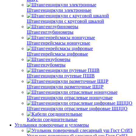
Штангенциркули электронные
Штангенциркули с круговой шкалой
Штангенглубиномеры
Штангенрейсмасы нониусные
Штангенрейсмасы цифровые
Штангензубомеры
Штангенциркули путевые ПШВ
Штангенциркули разметочные ШЦР
Штангенциркули отраслевые нониусные
Штангенциркули отраслевые цифровые ШЦЦО
Кабели соединительные
Угольники поверочные и угломеры
Угольник поверочный слесарный уш Гост СтИЗ