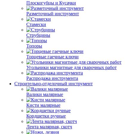
Плоскогубцы и Кусачки
Разметочный инструмент
Стамески
Струбцины
Топоры
Торцевые гаечные ключи
Угольники магнитные для сварочных работ
Распродажа инструмента
Строительно-отделочный инструмент
Валики малярные
Кисти малярные
Кордщетки ручные
Лента малярная, скотч