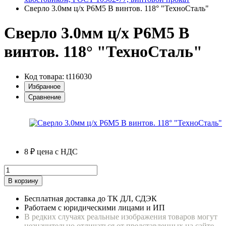
Сверло 3.0мм ц/х Р6М5 В винтов. 118° "ТехноСталь"
Сверло 3.0мм ц/х Р6М5 В
винтов. 118° "ТехноСталь"
Код товара: t116030
Избранное
Сравнение
8 ₽
цена с НДС
В корзину
Бесплатная доставка до ТК ДЛ, СДЭК
Работаем с юридическими лицами и ИП
В редких случаях реальные изображения товаров могут
незначительно отличаться от представленных на сайте.