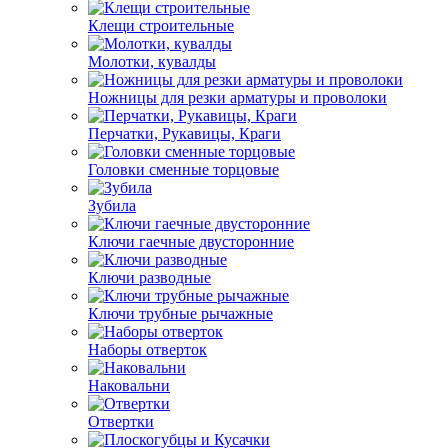
Клещи строительные
Молотки, кувалды
Ножницы для резки арматуры и проволоки
Перчатки, Рукавицы, Краги
Головки сменные торцовые
Зубила
Ключи гаечные двусторонние
Ключи разводные
Ключи трубные рычажные
Наборы отверток
Наковальни
Отвертки