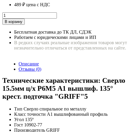
489 ₽
цена с НДС
В корзину
Бесплатная доставка до ТК ДЛ, СДЭК
Работаем с юридическими лицами и ИП
В редких случаях реальные изображения товаров могут
незначительно отличаться от представленных на сайте.
Описание
Отзывы (0)
Технические характеристики: Сверло
15.5мм ц/х Р6М5 А1 вышлиф. 135°
крест. подточка "GRIFF"5
Тип
Сверло спиральное по металлу
Класс точности
A1 вышлифованный профиль
Угол
135º
Гост
10902-77
Производитель
GRIFF