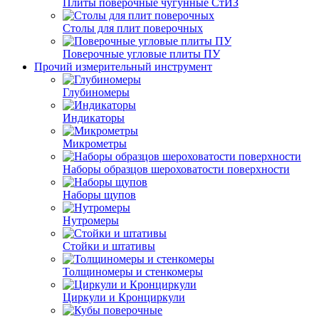
Плиты поверочные чугунные СтИЗ
Столы для плит поверочных
Поверочные угловые плиты ПУ
Прочий измерительный инструмент
Глубиномеры
Индикаторы
Микрометры
Наборы образцов шероховатости поверхности
Наборы щупов
Нутромеры
Стойки и штативы
Толщиномеры и стенкомеры
Циркули и Кронциркули