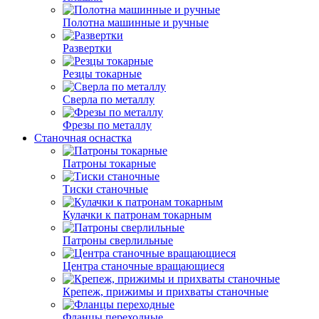
Полотна машинные и ручные
Развертки
Резцы токарные
Сверла по металлу
Фрезы по металлу
Станочная оснастка
Патроны токарные
Тиски станочные
Кулачки к патронам токарным
Патроны сверлильные
Центра станочные вращающиеся
Крепеж, прижимы и прихваты станочные
Фланцы переходные