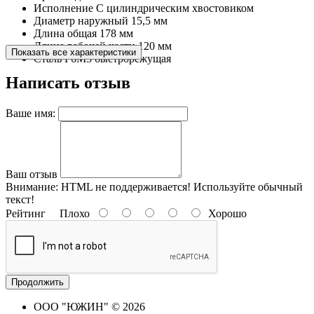
Исполнение
С цилиндрическим хвостовиком
Диаметр наружный
15,5 мм
Длина общая
178 мм
Длина рабочей части
120 мм
Показать все характеристики
Сталь
Р6М5 быстрорежущая
Написать отзыв
Ваше имя:
Ваш отзыв
Внимание:
HTML не поддерживается! Используйте обычный
текст!
Рейтинг
Плохо
Хорошо
Продолжить
ООО "ЮЖИН" © 2026