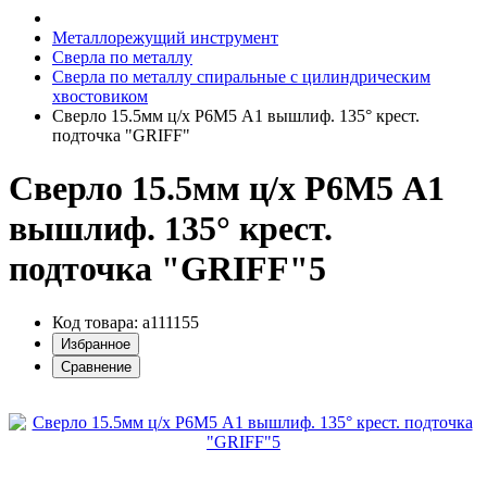
Металлорежущий инструмент
Сверла по металлу
Сверла по металлу спиральные с цилиндрическим
хвостовиком
Сверло 15.5мм ц/х Р6М5 А1 вышлиф. 135° крест.
подточка "GRIFF"
Сверло 15.5мм ц/х Р6М5 А1
вышлиф. 135° крест.
подточка "GRIFF"5
Код товара: a111155
Избранное
Сравнение