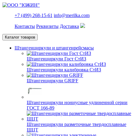
+7 (499) 268-15-61
info@merilka.com
Контакты
Реквизиты
Доставка
Каталог товаров
Штангенциркули и штангенрейсмасы
Штангенциркули Гост СтИЗ
Штангенциркули калибровка СтИЗ
Штангенциркули GRIFF
Штангенциркули нониусные удлиненной серии
ГОСТ 166-89
Штангенциркули разметочные твердосплавные
ШЦТ