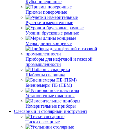
Кубы поверочные
Призмы поверочные
Рулетки измерительные
Уровни брусковые рамные
Меры длины концевые
Приборы для нефтяной и газовой
промышленности
Шаблоны сварщика
Биениемеры ПБ (ПБМ)
Установочные пластины
Измерительные приборы
Слесарный и столярный инструмент
Тиски слесарные