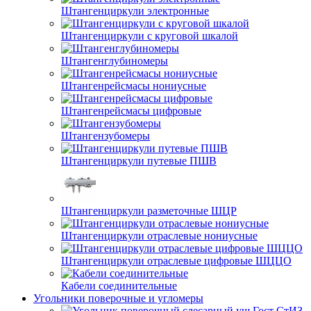
Штангенциркули электронные
Штангенциркули с круговой шкалой
Штангенглубиномеры
Штангенрейсмасы нониусные
Штангенрейсмасы цифровые
Штангензубомеры
Штангенциркули путевые ПШВ
Штангенциркули разметочные ШЦР
Штангенциркули отраслевые нониусные
Штангенциркули отраслевые цифровые ШЦЦО
Кабели соединительные
Угольники поверочные и угломеры