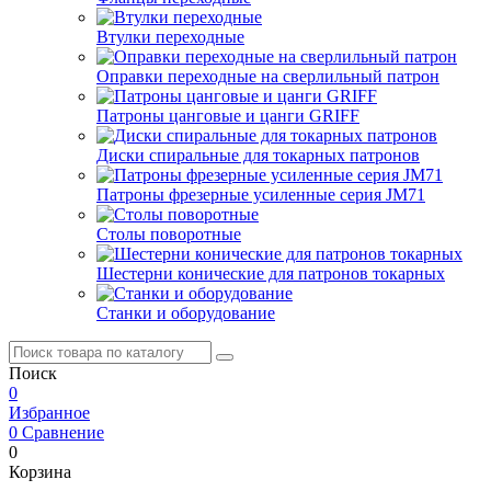
Втулки переходные
Оправки переходные на сверлильный патрон
Патроны цанговые и цанги GRIFF
Диски спиральные для токарных патронов
Патроны фрезерные усиленные серия JM71
Столы поворотные
Шестерни конические для патронов токарных
Станки и оборудование
Поиск
0
Избранное
0
Сравнение
0
Корзина