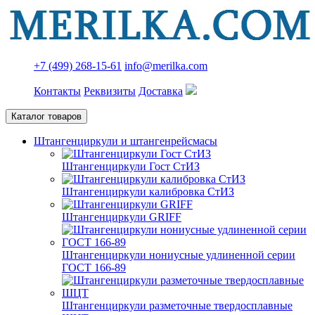
+7 (499) 268-15-61
info@merilka.com
Контакты
Реквизиты
Доставка
Каталог товаров
Штангенциркули и штангенрейсмасы
Штангенциркули Гост СтИЗ
Штангенциркули калибровка СтИЗ
Штангенциркули GRIFF
Штангенциркули нониусные удлиненной серии
ГОСТ 166-89
Штангенциркули разметочные твердосплавные