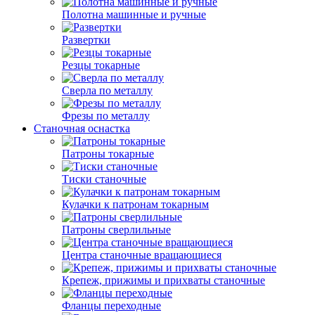
Полотна машинные и ручные
Развертки
Резцы токарные
Сверла по металлу
Фрезы по металлу
Станочная оснастка
Патроны токарные
Тиски станочные
Кулачки к патронам токарным
Патроны сверлильные
Центра станочные вращающиеся
Крепеж, прижимы и прихваты станочные
Фланцы переходные