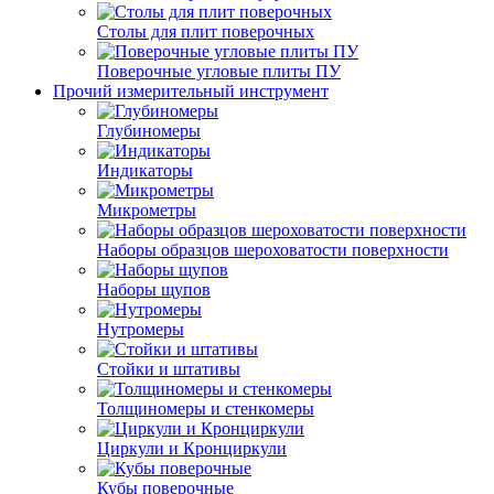
Столы для плит поверочных
Поверочные угловые плиты ПУ
Прочий измерительный инструмент
Глубиномеры
Индикаторы
Микрометры
Наборы образцов шероховатости поверхности
Наборы щупов
Нутромеры
Стойки и штативы
Толщиномеры и стенкомеры
Циркули и Кронциркули
Кубы поверочные