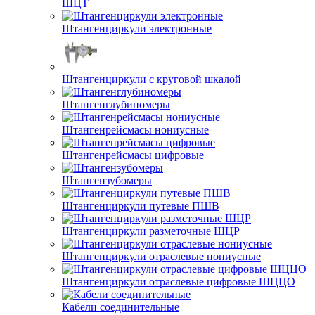
ШЦТ
Штангенциркули электронные
Штангенциркули с круговой шкалой
Штангенглубиномеры
Штангенрейсмасы нониусные
Штангенрейсмасы цифровые
Штангензубомеры
Штангенциркули путевые ПШВ
Штангенциркули разметочные ШЦР
Штангенциркули отраслевые нониусные
Штангенциркули отраслевые цифровые ШЦЦО
Кабели соединительные