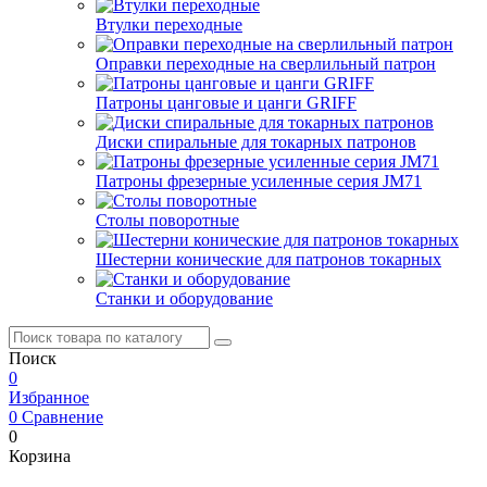
Втулки переходные
Оправки переходные на сверлильный патрон
Патроны цанговые и цанги GRIFF
Диски спиральные для токарных патронов
Патроны фрезерные усиленные серия JM71
Столы поворотные
Шестерни конические для патронов токарных
Станки и оборудование
Поиск
0
Избранное
0
Сравнение
0
Корзина