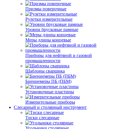
Призмы поверочные
Рулетки измерительные
Уровни брусковые рамные
Меры длины концевые
Приборы для нефтяной и газовой
промышленности
Шаблоны сварщика
Биениемеры ПБ (ПБМ)
Установочные пластины
Измерительные приборы
Слесарный и столярный инструмент
Тиски слесарные
Угольники столярные