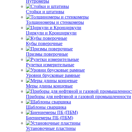
Нутромеры
Стойки и штативы
Толщиномеры и стенкомеры
Циркули и Кронциркули
Кубы поверочные
Призмы поверочные
Рулетки измерительные
Уровни брусковые рамные
Меры длины концевые
Приборы для нефтяной и газовой промышленности
Шаблоны сварщика
Биениемеры ПБ (ПБМ)
Установочные пластины