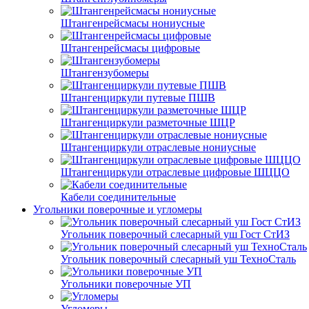
Штангенрейсмасы нониусные
Штангенрейсмасы цифровые
Штангензубомеры
Штангенциркули путевые ПШВ
Штангенциркули разметочные ШЦР
Штангенциркули отраслевые нониусные
Штангенциркули отраслевые цифровые ШЦЦО
Кабели соединительные
Угольники поверочные и угломеры
Угольник поверочный слесарный уш Гост СтИЗ
Угольник поверочный слесарный уш ТехноСталь
Угольники поверочные УП
Угломеры