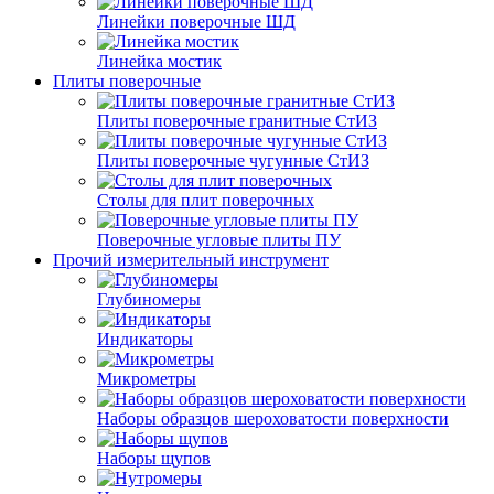
Линейки поверочные ШД
Линейка мостик
Плиты поверочные
Плиты поверочные гранитные СтИЗ
Плиты поверочные чугунные СтИЗ
Столы для плит поверочных
Поверочные угловые плиты ПУ
Прочий измерительный инструмент
Глубиномеры
Индикаторы
Микрометры
Наборы образцов шероховатости поверхности
Наборы щупов