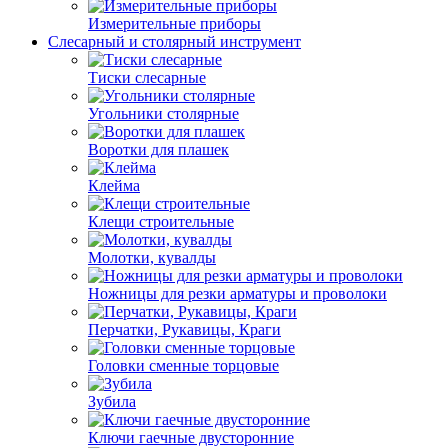
Измерительные приборы
Слесарный и столярный инструмент
Тиски слесарные
Угольники столярные
Воротки для плашек
Клейма
Клещи строительные
Молотки, кувалды
Ножницы для резки арматуры и проволоки
Перчатки, Рукавицы, Краги
Головки сменные торцовые
Зубила
Ключи гаечные двусторонние