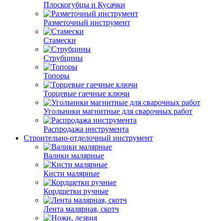
Плоскогубцы и Кусачки
Разметочный инструмент
Стамески
Струбцины
Топоры
Торцевые гаечные ключи
Угольники магнитные для сварочных работ
Распродажа инструмента
Строительно-отделочный инструмент
Валики малярные
Кисти малярные
Кордщетки ручные
Лента малярная, скотч