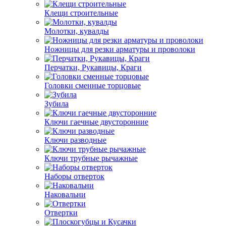
Клещи строительные
Молотки, кувалды
Ножницы для резки арматуры и проволоки
Перчатки, Рукавицы, Краги
Головки сменные торцовые
Зубила
Ключи гаечные двусторонние
Ключи разводные
Ключи трубные рычажные
Наборы отверток
Наковальни
Отвертки