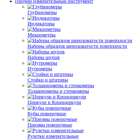
Прочий измерительный инструмент
Глубиномеры
Индикаторы
Микрометры
Наборы образцов шероховатости поверхности
Наборы щупов
Нутромеры
Стойки и штативы
Толщиномеры и стенкомеры
Циркули и Кронциркули
Кубы поверочные
Призмы поверочные
Рулетки измерительные