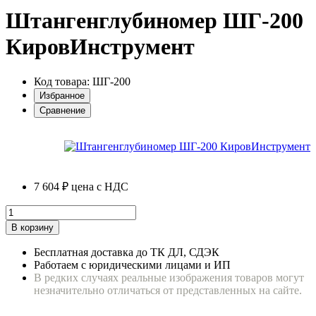
Штангенглубиномер ШГ-200
КировИнструмент
Код товара: ШГ-200
Избранное
Сравнение
7 604 ₽
цена с НДС
В корзину
Бесплатная доставка до ТК ДЛ, СДЭК
Работаем с юридическими лицами и ИП
В редких случаях реальные изображения товаров могут
незначительно отличаться от представленных на сайте.