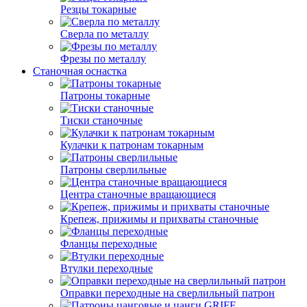
Резцы токарные
Сверла по металлу
Фрезы по металлу
Станочная оснастка
Патроны токарные
Тиски станочные
Кулачки к патронам токарным
Патроны сверлильные
Центра станочные вращающиеся
Крепеж, прижимы и прихваты станочные
Фланцы переходные
Втулки переходные
Оправки переходные на сверлильный патрон