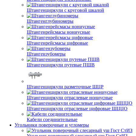
Штангенциркули с круговой шкалой
Штангенглубиномеры
Штангенрейсмасы нониусные
Штангенрейсмасы цифровые
Штангензубомеры
Штангенциркули путевые ПШВ
Штангенциркули разметочные ШЦР
Штангенциркули отраслевые нониусные
Штангенциркули отраслевые цифровые ШЦЦО
Кабели соединительные
Угольники поверочные и угломеры
Угольник поверочный слесарный уш Гост СтИЗ