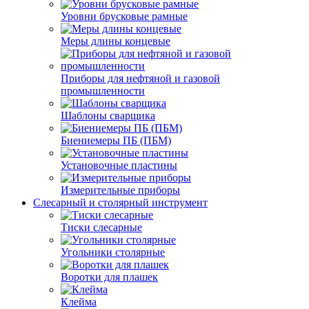
Уровни брусковые рамные
Меры длины концевые
Приборы для нефтяной и газовой
промышленности
Шаблоны сварщика
Биениемеры ПБ (ПБМ)
Установочные пластины
Измерительные приборы
Слесарный и столярный инструмент
Тиски слесарные
Угольники столярные
Воротки для плашек
Клейма