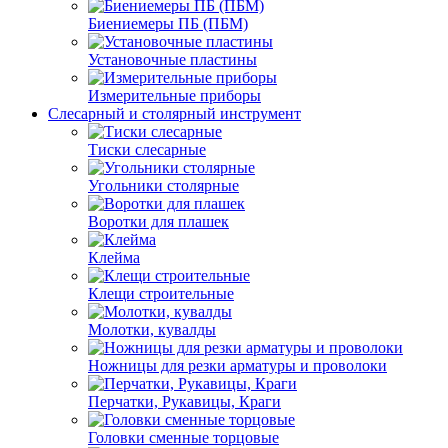
Биениемеры ПБ (ПБМ)
Установочные пластины
Измерительные приборы
Слесарный и столярный инструмент
Тиски слесарные
Угольники столярные
Воротки для плашек
Клейма
Клещи строительные
Молотки, кувалды
Ножницы для резки арматуры и проволоки
Перчатки, Рукавицы, Краги
Головки сменные торцовые