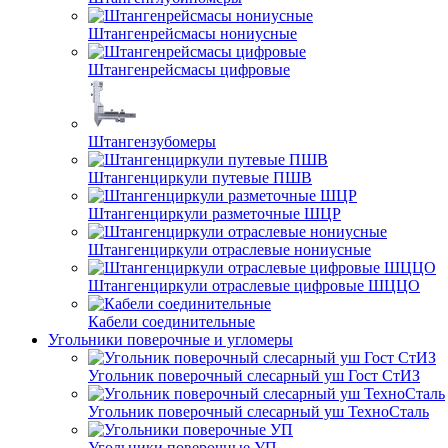
Штангенрейсмасы нониусные
Штангенрейсмасы цифровые
Штангензубомеры
Штангенциркули путевые ПШВ
Штангенциркули разметочные ШЦР
Штангенциркули отраслевые нониусные
Штангенциркули отраслевые цифровые ШЦЦО
Кабели соединительные
Угольники поверочные и угломеры
Угольник поверочный слесарный уш Гост СтИЗ
Угольник поверочный слесарный уш ТехноСталь
Угольники поверочные УП