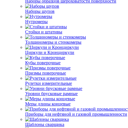
Наборы образцов шероховатости поверхности
Наборы щупов
Нутромеры
Стойки и штативы
Толщиномеры и стенкомеры
Циркули и Кронциркули
Кубы поверочные
Призмы поверочные
Рулетки измерительные
Уровни брусковые рамные
Меры длины концевые
Приборы для нефтяной и газовой промышленности
Шаблоны сварщика