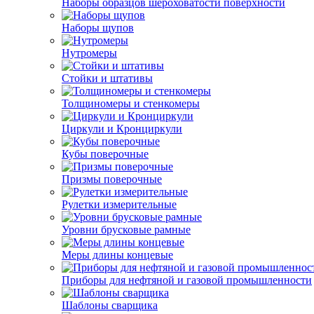
Наборы образцов шероховатости поверхности
Наборы щупов
Нутромеры
Стойки и штативы
Толщиномеры и стенкомеры
Циркули и Кронциркули
Кубы поверочные
Призмы поверочные
Рулетки измерительные
Уровни брусковые рамные
Меры длины концевые
Приборы для нефтяной и газовой промышленности
Шаблоны сварщика