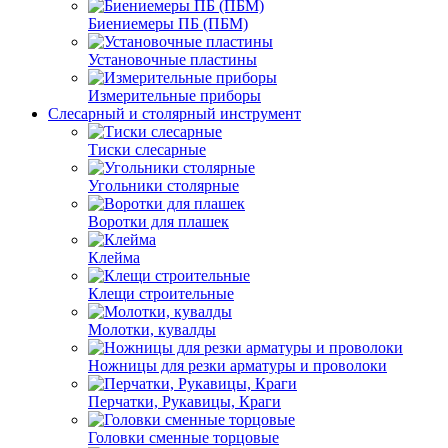
Биениемеры ПБ (ПБМ)
Установочные пластины
Измерительные приборы
Слесарный и столярный инструмент
Тиски слесарные
Угольники столярные
Воротки для плашек
Клейма
Клещи строительные
Молотки, кувалды
Ножницы для резки арматуры и проволоки
Перчатки, Рукавицы, Краги
Головки сменные торцовые