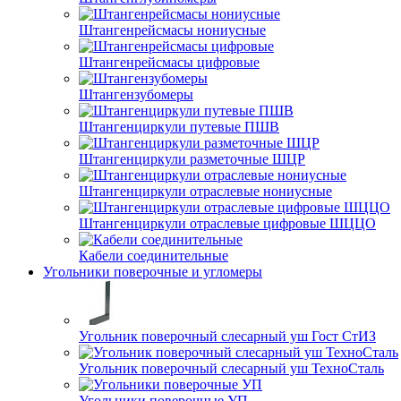
Штангенрейсмасы нониусные
Штангенрейсмасы цифровые
Штангензубомеры
Штангенциркули путевые ПШВ
Штангенциркули разметочные ШЦР
Штангенциркули отраслевые нониусные
Штангенциркули отраслевые цифровые ШЦЦО
Кабели соединительные
Угольники поверочные и угломеры
Угольник поверочный слесарный уш Гост СтИЗ
Угольник поверочный слесарный уш ТехноСталь
Угольники поверочные УП