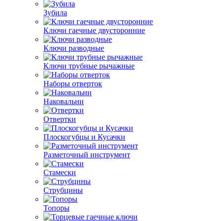
Зубила
Ключи гаечные двусторонние
Ключи разводные
Ключи трубные рычажные
Наборы отверток
Наковальни
Отвертки
Плоскогубцы и Кусачки
Разметочный инструмент
Стамески
Струбцины
Топоры