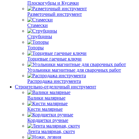
Плоскогубцы и Кусачки
Разметочный инструмент
Стамески
Струбцины
Топоры
Торцевые гаечные ключи
Угольники магнитные для сварочных работ
Распродажа инструмента
Строительно-отделочный инструмент
Валики малярные
Кисти малярные
Кордщетки ручные
Лента малярная, скотч