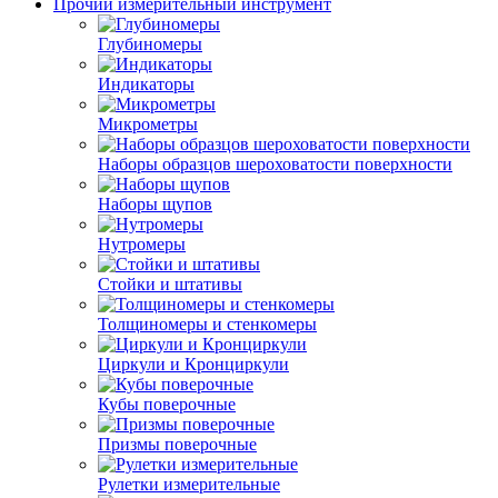
Прочий измерительный инструмент
Глубиномеры
Индикаторы
Микрометры
Наборы образцов шероховатости поверхности
Наборы щупов
Нутромеры
Стойки и штативы
Толщиномеры и стенкомеры
Циркули и Кронциркули
Кубы поверочные
Призмы поверочные
Рулетки измерительные