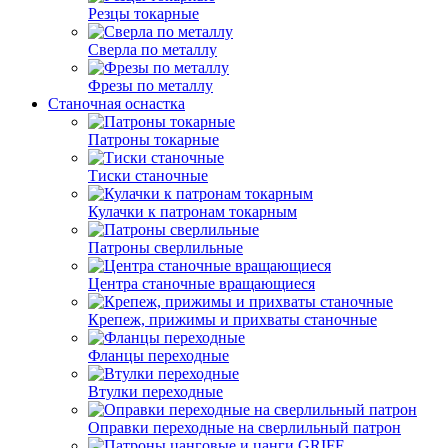
Резцы токарные
Сверла по металлу
Фрезы по металлу
Станочная оснастка
Патроны токарные
Тиски станочные
Кулачки к патронам токарным
Патроны сверлильные
Центра станочные вращающиеся
Крепеж, прижимы и прихваты станочные
Фланцы переходные
Втулки переходные
Оправки переходные на сверлильный патрон