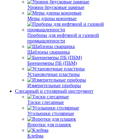
Уровни брусковые рамные
Меры длины концевые
Приборы для нефтяной и газовой
промышленности
Шаблоны сварщика
Биениемеры ПБ (ПБМ)
Установочные пластины
Измерительные приборы
Слесарный и столярный инструмент
Тиски слесарные
Угольники столярные
Воротки для плашек
Клейма