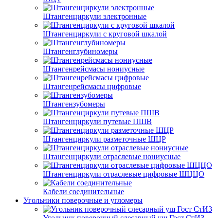
Штангенциркули электронные
Штангенциркули с круговой шкалой
Штангенглубиномеры
Штангенрейсмасы нониусные
Штангенрейсмасы цифровые
Штангензубомеры
Штангенциркули путевые ПШВ
Штангенциркули разметочные ШЦР
Штангенциркули отраслевые нониусные
Штангенциркули отраслевые цифровые ШЦЦО
Кабели соединительные
Угольники поверочные и угломеры
Угольник поверочный слесарный уш Гост СтИЗ