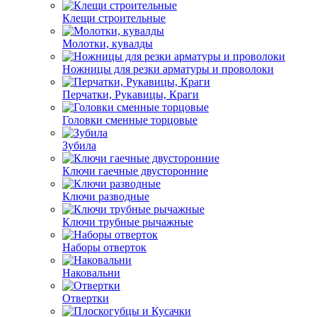
Клещи строительные
Молотки, кувалды
Ножницы для резки арматуры и проволоки
Перчатки, Рукавицы, Краги
Головки сменные торцовые
Зубила
Ключи гаечные двусторонние
Ключи разводные
Ключи трубные рычажные
Наборы отверток
Наковальни
Отвертки