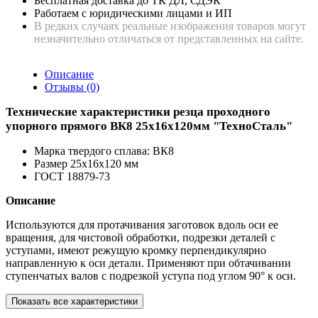
Бесплатная доставка до ТК ДЛ, СДЭК
Работаем с юридическими лицами и ИП
В редких случаях реальные изображения товаров могут
незначительно отличаться от представленных на сайте.
Описание
Отзывы (0)
Технические характеристики резца проходного
упорного прямого ВК8 25х16х120мм "ТехноСталь"
Марка твердого сплава: ВК8
Размер 25х16х120 мм
ГОСТ 18879-73
Описание
Используются для протачивания заготовок вдоль оси ее
вращения, для чистовой обработки, подрезки деталей с
уступами, имеют режущую кромку перпендикулярно
направленную к оси детали. Применяют при обтачивании
ступенчатых валов с подрезкой уступа под углом 90° к оси.
Показать все характеристики