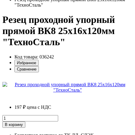
"ТехноСталь"
Резец проходной упорный
прямой ВК8 25х16х120мм
"ТехноСталь"
Код товара: 036242
Избранное
Сравнение
197 ₽
цена с НДС
В корзину