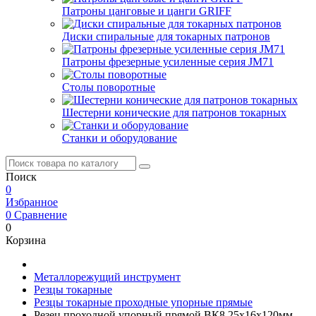
Патроны цанговые и цанги GRIFF
Диски спиральные для токарных патронов
Патроны фрезерные усиленные серия JM71
Столы поворотные
Шестерни конические для патронов токарных
Станки и оборудование
Поиск
0
Избранное
0
Сравнение
0
Корзина
Металлорежущий инструмент
Резцы токарные
Резцы токарные проходные упорные прямые
Резец проходной упорный прямой ВК8 25х16х120мм