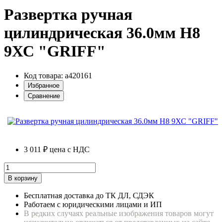
Развертка ручная
цилиндрическая 36.0мм H8
9ХС "GRIFF"
Код товара: a420161
Избранное
Сравнение
3 011 ₽
цена с НДС
В корзину
Бесплатная доставка до ТК ДЛ, СДЭК
Работаем с юридическими лицами и ИП
В редких случаях реальные изображения товаров могут