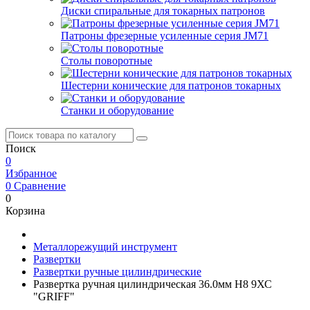
Диски спиральные для токарных патронов
Патроны фрезерные усиленные серия JM71
Столы поворотные
Шестерни конические для патронов токарных
Станки и оборудование
Поиск
0
Избранное
0
Сравнение
0
Корзина
Металлорежущий инструмент
Развертки
Развертки ручные цилиндрические
Развертка ручная цилиндрическая 36.0мм H8 9ХС
"GRIFF"