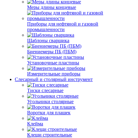
Меры длины концевые
Приборы для нефтяной и газовой
промышленности
Шаблоны сварщика
Биениемеры ПБ (ПБМ)
Установочные пластины
Измерительные приборы
Слесарный и столярный инструмент
Тиски слесарные
Угольники столярные
Воротки для плашек
Клейма
Клещи строительные