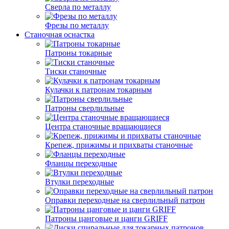
Сверла по металлу
Фрезы по металлу
Станочная оснастка
Патроны токарные
Тиски станочные
Кулачки к патронам токарным
Патроны сверлильные
Центра станочные вращающиеся
Крепеж, прижимы и прихваты станочные
Фланцы переходные
Втулки переходные
Оправки переходные на сверлильный патрон
Патроны цанговые и цанги GRIFF