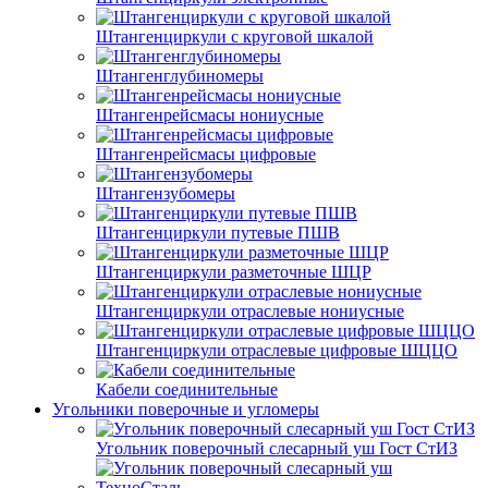
Штангенциркули с круговой шкалой
Штангенглубиномеры
Штангенрейсмасы нониусные
Штангенрейсмасы цифровые
Штангензубомеры
Штангенциркули путевые ПШВ
Штангенциркули разметочные ШЦР
Штангенциркули отраслевые нониусные
Штангенциркули отраслевые цифровые ШЦЦО
Кабели соединительные
Угольники поверочные и угломеры
Угольник поверочный слесарный уш Гост СтИЗ