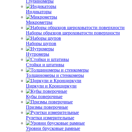
Глубиномеры
Индикаторы
Микрометры
Наборы образцов шероховатости поверхности
Наборы щупов
Нутромеры
Стойки и штативы
Толщиномеры и стенкомеры
Циркули и Кронциркули
Кубы поверочные
Призмы поверочные
Рулетки измерительные
Уровни брусковые рамные