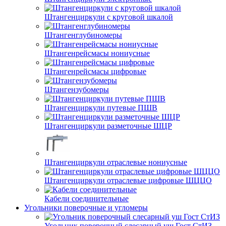
Штангенциркули с круговой шкалой
Штангенглубиномеры
Штангенрейсмасы нониусные
Штангенрейсмасы цифровые
Штангензубомеры
Штангенциркули путевые ПШВ
Штангенциркули разметочные ШЦР
Штангенциркули отраслевые нониусные
Штангенциркули отраслевые цифровые ШЦЦО
Кабели соединительные
Угольники поверочные и угломеры
Угольник поверочный слесарный уш Гост СтИЗ