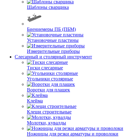
Шаблоны сварщика
Биениемеры ПБ (ПБМ)
Установочные пластины
Измерительные приборы
Слесарный и столярный инструмент
Тиски слесарные
Угольники столярные
Воротки для плашек
Клейма
Клещи строительные
Молотки, кувалды
Ножницы для резки арматуры и проволоки