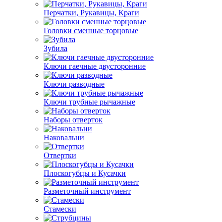
Перчатки, Рукавицы, Краги
Головки сменные торцовые
Зубила
Ключи гаечные двусторонние
Ключи разводные
Ключи трубные рычажные
Наборы отверток
Наковальни
Отвертки
Плоскогубцы и Кусачки
Разметочный инструмент
Стамески