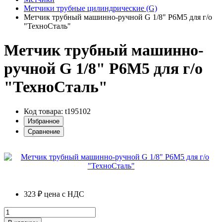
Метчики трубные цилиндрические (G)
Метчик трубный машинно-ручной G 1/8" Р6М5 для г/о
"ТехноСталь"
Метчик трубный машинно-
ручной G 1/8" Р6М5 для г/о
"ТехноСталь"
Код товара: t195102
Избранное
Сравнение
323 ₽
цена с НДС