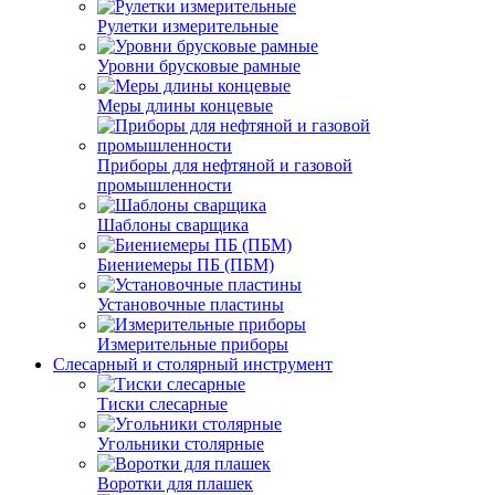
Рулетки измерительные
Уровни брусковые рамные
Меры длины концевые
Приборы для нефтяной и газовой
промышленности
Шаблоны сварщика
Биениемеры ПБ (ПБМ)
Установочные пластины
Измерительные приборы
Слесарный и столярный инструмент
Тиски слесарные
Угольники столярные
Воротки для плашек