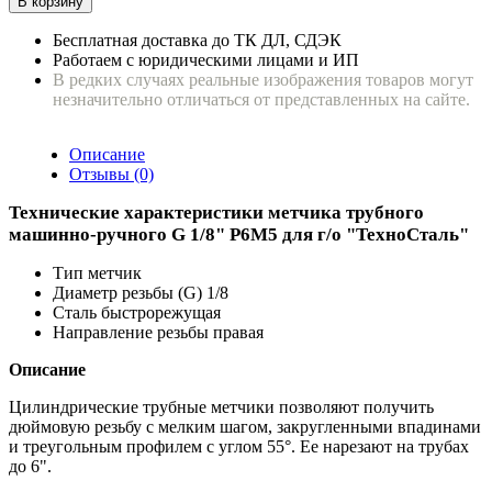
В корзину
Бесплатная доставка до ТК ДЛ, СДЭК
Работаем с юридическими лицами и ИП
В редких случаях реальные изображения товаров могут
незначительно отличаться от представленных на сайте.
Описание
Отзывы (0)
Технические характеристики метчика трубного
машинно-ручного G 1/8" Р6М5 для г/о "ТехноСталь"
Тип метчик
Диаметр резьбы (G) 1/8
Сталь быстрорежущая
Направление резьбы правая
Описание
Цилиндрические трубные метчики позволяют получить
дюймовую резьбу с мелким шагом, закругленными впадинами
и треугольным профилем с углом 55°. Ее нарезают на трубах
до 6".