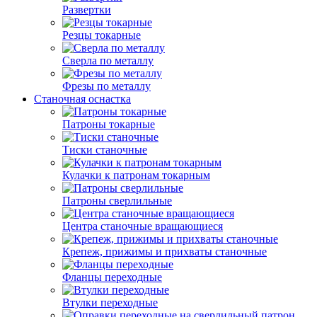
Развертки
Резцы токарные
Сверла по металлу
Фрезы по металлу
Станочная оснастка
Патроны токарные
Тиски станочные
Кулачки к патронам токарным
Патроны сверлильные
Центра станочные вращающиеся
Крепеж, прижимы и прихваты станочные
Фланцы переходные
Втулки переходные