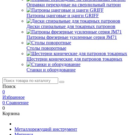
Оправки переходные на сверлильный патрон
Патроны цанговые и цанги GRIFF
Диски спиральные для токарных патронов
Патроны фрезерные усиленные серия JM71
Столы поворотные
Шестерни конические для патронов токарных
Станки и оборудование
Поиск
0
Избранное
0
Сравнение
0
Корзина
Металлорежущий инструмент
Метчики