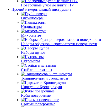
Поверочные угловые плиты ПУ
Прочий измерительный инструмент
Глубиномеры
Индикаторы
Микрометры
Наборы образцов шероховатости поверхности
Наборы щупов
Нутромеры
Стойки и штативы
Толщиномеры и стенкомеры
Циркули и Кронциркули
Кубы поверочные
Призмы поверочные