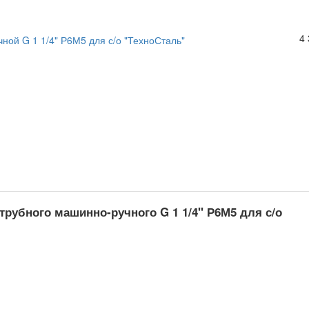
4
трубного машинно-ручного G 1 1/4" Р6М5 для с/о