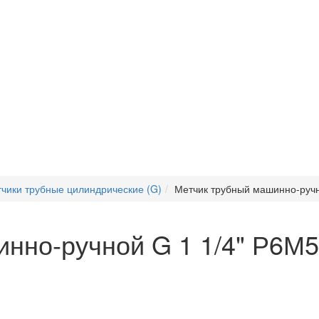
чики трубные цилиндрические (G)
Метчик трубный машинно-ручно
нно-ручной G 1 1/4" Р6М5