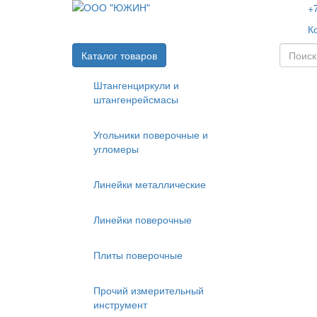
+
К
Каталог товаров
Штангенциркули и
штангенрейсмасы
Угольники поверочные и
угломеры
Линейки металлические
Линейки поверочные
Плиты поверочные
Прочий измерительный
инструмент