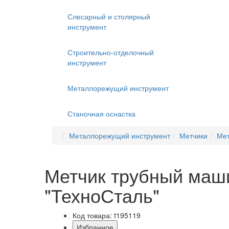
Слесарный и столярный
инструмент
Строительно-отделочный
инструмент
Металлорежущий инструмент
Станочная оснастка
Металлорежущий инструмент
Метчики
Мет
Метчик трубный маши
"ТехноСталь"
Код товара: t195119
Избранное