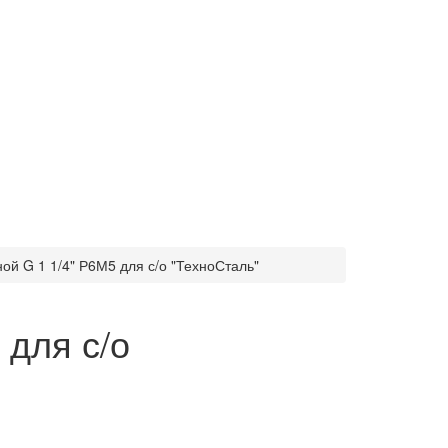
й G 1 1/4" Р6М5 для с/о "ТехноСталь"
 для с/о