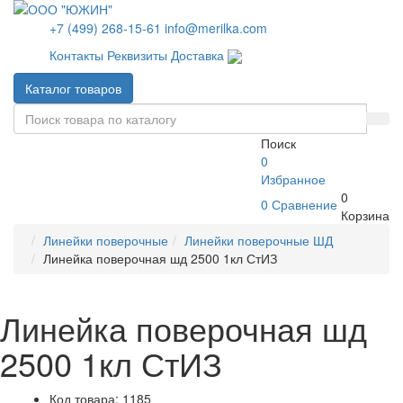
+7 (499) 268-15-61
info@merilka.com
Контакты
Реквизиты
Доставка
Каталог товаров
Поиск
0
Избранное
0
0
Сравнение
Корзина
Линейки поверочные
Линейки поверочные ШД
Линейка поверочная шд 2500 1кл СтИЗ
Линейка поверочная шд
2500 1кл СтИЗ
Код товара: 1185