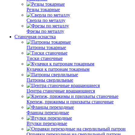
Резцы токарные
Сверла по металлу
Фрезы по металлу
Станочная оснастка
Патроны токарные
Тиски станочные
Кулачки к патронам токарным
Патроны сверлильные
Центра станочные вращающиеся
Крепеж, прижимы и прихваты станочные
Фланцы переходные
Втулки переходные
Оправки переходные на сверлильный патрон