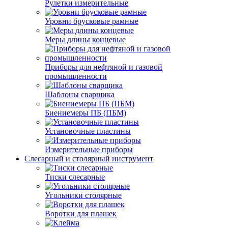
Рулетки измерительные
Уровни брусковые рамные
Меры длины концевые
Приборы для нефтяной и газовой
промышленности
Шаблоны сварщика
Биениемеры ПБ (ПБМ)
Установочные пластины
Измерительные приборы
Слесарный и столярный инструмент
Тиски слесарные
Угольники столярные
Воротки для плашек