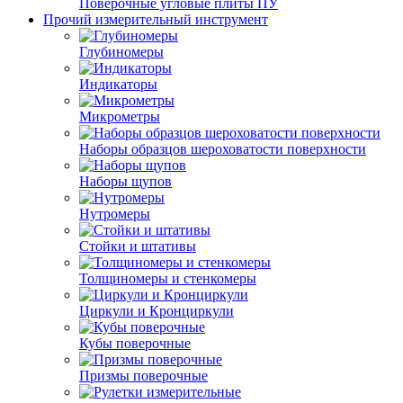
Поверочные угловые плиты ПУ
Прочий измерительный инструмент
Глубиномеры
Индикаторы
Микрометры
Наборы образцов шероховатости поверхности
Наборы щупов
Нутромеры
Стойки и штативы
Толщиномеры и стенкомеры
Циркули и Кронциркули
Кубы поверочные
Призмы поверочные