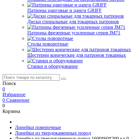
Патроны цанговые и цанги GRIFF
Диски спиральные для токарных патронов
Патроны фрезерные усиленные серия JM71
Столы поворотные
Шестерни конические для патронов токарных
Станки и оборудование
Поиск
0
Избранное
0
Сравнение
0
Корзина
Линейки поверочные
Линейки из твердокаменных пород
Линейка из твердокаменных пород 1600*60*200 кл.0