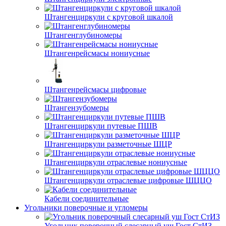
Штангенциркули с круговой шкалой
Штангенглубиномеры
Штангенрейсмасы нониусные
Штангенрейсмасы цифровые
Штангензубомеры
Штангенциркули путевые ПШВ
Штангенциркули разметочные ШЦР
Штангенциркули отраслевые нониусные
Штангенциркули отраслевые цифровые ШЦЦО
Кабели соединительные
Угольники поверочные и угломеры
Угольник поверочный слесарный уш Гост СтИЗ