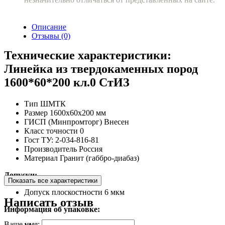
Описание
Отзывы (0)
Технические характеристики:
Линейка из твердокаменных пород
1600*60*200 кл.0 СтИЗ
Тип
ШМТК
Размер
1600х60х200 мм
ГИСП (Минпромторг)
Внесен
Класс точности
0
Гост
ТУ: 2-034-816-81
Производитель
Россия
Материал
Гранит (габбро-диабаз)
Допуски:
Показать все характеристики
Допуск плоскостности
6 мкм
Написать отзыв
Информация об упаковке:
Ваше имя: