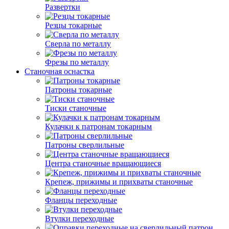
Развертки
Резцы токарные
Сверла по металлу
Фрезы по металлу
Станочная оснастка
Патроны токарные
Тиски станочные
Кулачки к патронам токарным
Патроны сверлильные
Центра станочные вращающиеся
Крепеж, прижимы и прихваты станочные
Фланцы переходные
Втулки переходные