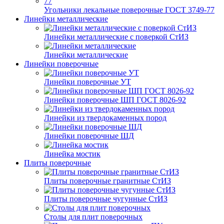
Угольники лекальные поверочные ГОСТ 3749-77
Линейки металлические
Линейки металлические с поверкой СтИЗ
Линейки металлические
Линейки поверочные
Линейки поверочные УТ
Линейки поверочные ШП ГОСТ 8026-92
Линейки из твердокаменных пород
Линейки поверочные ШД
Линейка мостик
Плиты поверочные
Плиты поверочные гранитные СтИЗ
Плиты поверочные чугунные СтИЗ
Столы для плит поверочных