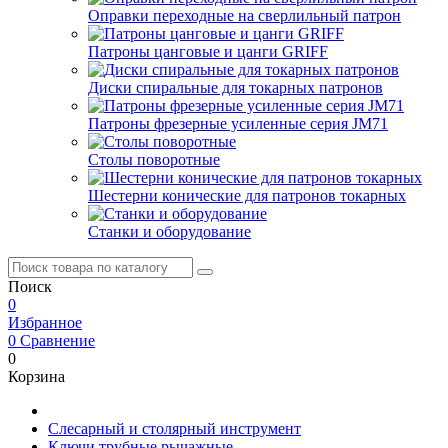
Оправки переходные на сверлильный патрон
Патроны цанговые и цанги GRIFF
Диски спиральные для токарных патронов
Патроны фрезерные усиленные серия JM71
Столы поворотные
Шестерни конические для патронов токарных
Станки и оборудование
Поиск
0
Избранное
0
Сравнение
0
Корзина
Слесарный и столярный инструмент
Ключи трубные рычажные