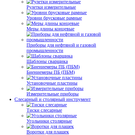
Рулетки измерительные
Уровни брусковые рамные
Меры длины концевые
Приборы для нефтяной и газовой
промышленности
Шаблоны сварщика
Биениемеры ПБ (ПБМ)
Установочные пластины
Измерительные приборы
Слесарный и столярный инструмент
Тиски слесарные
Угольники столярные
Воротки для плашек