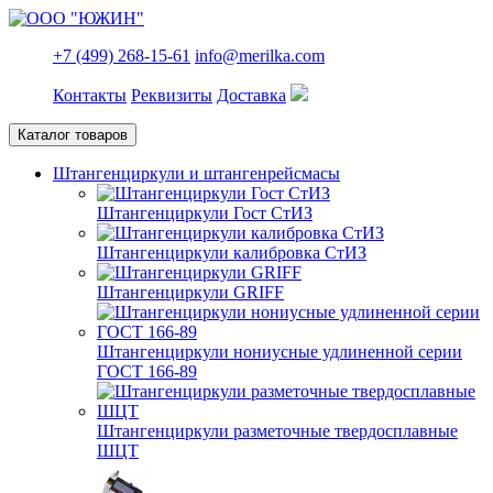
+7 (499) 268-15-61
info@merilka.com
Контакты
Реквизиты
Доставка
Каталог товаров
Штангенциркули и штангенрейсмасы
Штангенциркули Гост СтИЗ
Штангенциркули калибровка СтИЗ
Штангенциркули GRIFF
Штангенциркули нониусные удлиненной серии
ГОСТ 166-89
Штангенциркули разметочные твердосплавные
ШЦТ