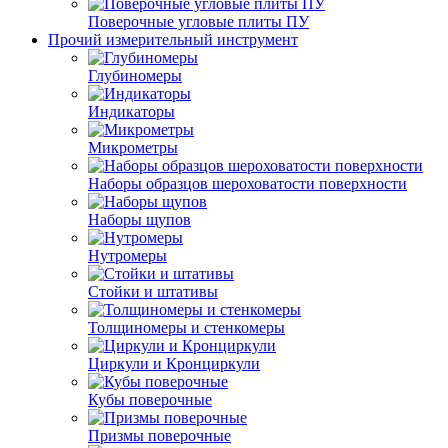
Поверочные угловые плиты ПУ
Прочий измерительный инструмент
Глубиномеры
Индикаторы
Микрометры
Наборы образцов шероховатости поверхности
Наборы щупов
Нутромеры
Стойки и штативы
Толщиномеры и стенкомеры
Циркули и Кронциркули
Кубы поверочные
Призмы поверочные