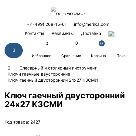
+7 (499) 268-15-61
info@merilka.com
Контакты
Реквизиты
Доставка
0
0
0
Избранное
Корзина
Поиск
Сравнение
Слесарный и столярный инструмент
Ключи гаечные двусторонние
Ключ гаечный двусторонний 24х27 КЗСМИ
Ключ гаечный двусторонний
24х27 КЗСМИ
Код товара: 2427