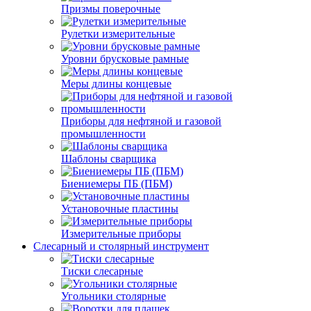
Призмы поверочные
Рулетки измерительные
Уровни брусковые рамные
Меры длины концевые
Приборы для нефтяной и газовой
промышленности
Шаблоны сварщика
Биениемеры ПБ (ПБМ)
Установочные пластины
Измерительные приборы
Слесарный и столярный инструмент
Тиски слесарные
Угольники столярные