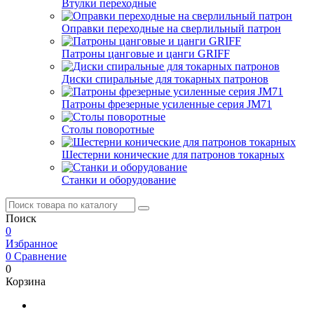
Втулки переходные
Оправки переходные на сверлильный патрон
Патроны цанговые и цанги GRIFF
Диски спиральные для токарных патронов
Патроны фрезерные усиленные серия JM71
Столы поворотные
Шестерни конические для патронов токарных
Станки и оборудование
Поиск
0
Избранное
0
Сравнение
0
Корзина