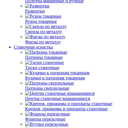
Полотна машинные и ручные
Развертки
Резцы токарные
Сверла по металлу
Фрезы по металлу
Станочная оснастка
Патроны токарные
Тиски станочные
Кулачки к патронам токарным
Патроны сверлильные
Центра станочные вращающиеся
Крепеж, прижимы и прихваты станочные
Фланцы переходные