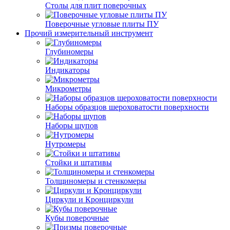
Столы для плит поверочных
Поверочные угловые плиты ПУ
Прочий измерительный инструмент
Глубиномеры
Индикаторы
Микрометры
Наборы образцов шероховатости поверхности
Наборы щупов
Нутромеры
Стойки и штативы
Толщиномеры и стенкомеры
Циркули и Кронциркули
Кубы поверочные