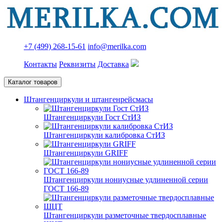
+7 (499) 268-15-61
info@merilka.com
Контакты
Реквизиты
Доставка
Каталог товаров
Штангенциркули и штангенрейсмасы
Штангенциркули Гост СтИЗ
Штангенциркули калибровка СтИЗ
Штангенциркули GRIFF
Штангенциркули нониусные удлиненной серии
ГОСТ 166-89
Штангенциркули разметочные твердосплавные